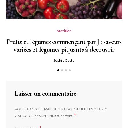
Nutrition
Fruits et légumes commençant par J : saveurs
variées et légumes piquants à découvrir
Qu
Sophie Coste
Laisser un commentaire
VOTRE ADRESSE E-MAIL NE SERA PAS PUBLIÉE.
LES CHAMPS
*
OBLIGATOIRES SONT INDIQUÉS AVEC