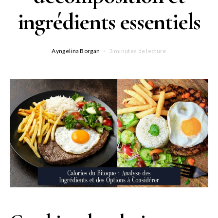
ingrédients essentiels
Ayngelina Borgan
3 minutes de lecture