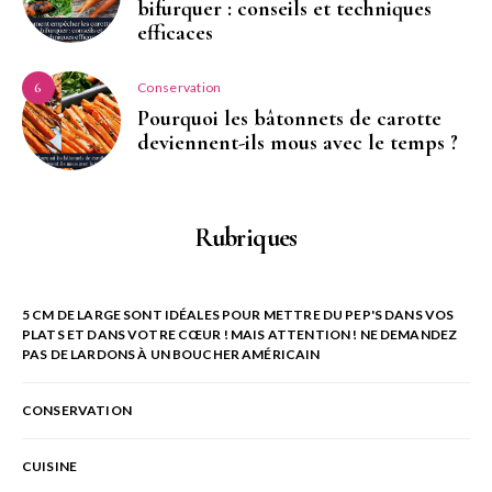
bifurquer : conseils et techniques
efficaces
Conservation
6
Pourquoi les bâtonnets de carotte
deviennent-ils mous avec le temps ?
Rubriques
5 CM DE LARGE SONT IDÉALES POUR METTRE DU PEP'S DANS VOS
PLATS ET DANS VOTRE CŒUR ! MAIS ATTENTION ! NE DEMANDEZ
PAS DE LARDONS À UN BOUCHER AMÉRICAIN
CONSERVATION
CUISINE