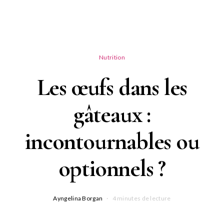
Nutrition
Les œufs dans les
gâteaux :
incontournables ou
optionnels ?
Ayngelina Borgan
4 minutes de lecture