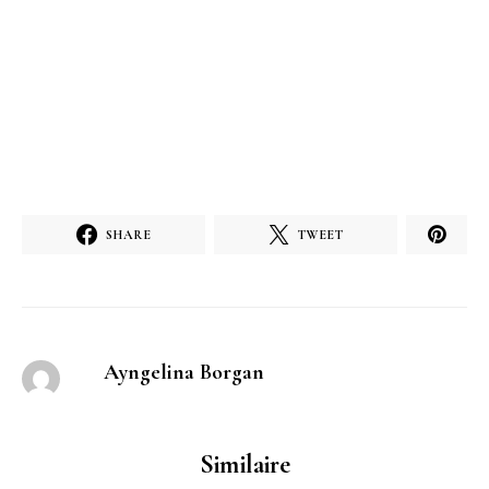
SHARE
TWEET
Ayngelina Borgan
Similaire