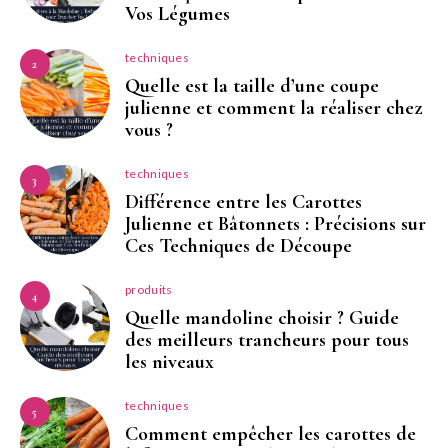
Vos Légumes
techniques
2
Quelle est la taille d’une coupe
julienne et comment la réaliser chez
vous ?
techniques
3
Différence entre les Carottes
Julienne et Bâtonnets : Précisions sur
Ces Techniques de Découpe
produits
4
Quelle mandoline choisir ? Guide
des meilleurs trancheurs pour tous
les niveaux
techniques
5
Comment empêcher les carottes de