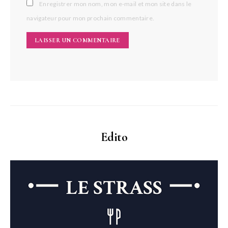
Enregistrer mon nom, mon e-mail et mon site dans le
navigateur pour mon prochain commentaire.
Edito