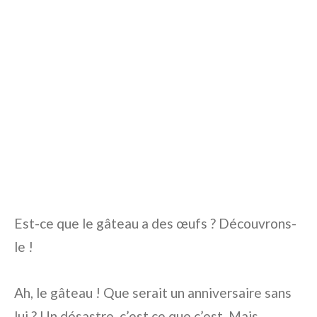
Est-ce que le gâteau a des œufs ? Découvrons-
le !
Ah, le gâteau ! Que serait un anniversaire sans
lui ? Un désastre, c’est ce que c’est. Mais