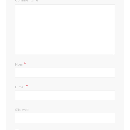
Commentaire
*
Nom
*
E-mail
Site web