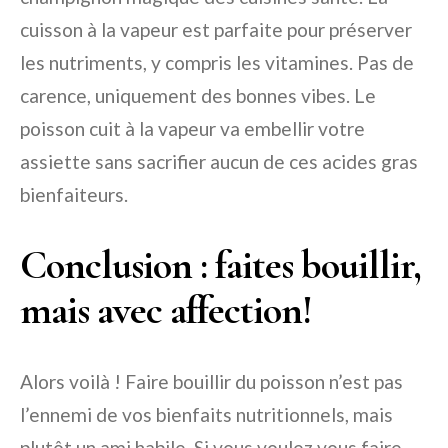
cuisson à la vapeur est parfaite pour préserver
les nutriments, y compris les vitamines. Pas de
carence, uniquement des bonnes vibes. Le
poisson cuit à la vapeur va embellir votre
assiette sans sacrifier aucun de ces acides gras
bienfaiteurs.
Conclusion : faites bouillir,
mais avec affection!
Alors voilà ! Faire bouillir du poisson n’est pas
l’ennemi de vos bienfaits nutritionnels, mais
plutôt un ami habile. Si vous voulez vous faire