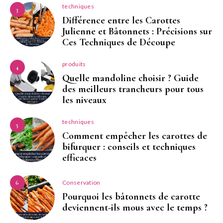
techniques
3
Différence entre les Carottes
Julienne et Bâtonnets : Précisions sur
Ces Techniques de Découpe
produits
4
Quelle mandoline choisir ? Guide
des meilleurs trancheurs pour tous
les niveaux
techniques
5
Comment empêcher les carottes de
bifurquer : conseils et techniques
efficaces
Conservation
6
Pourquoi les bâtonnets de carotte
deviennent-ils mous avec le temps ?