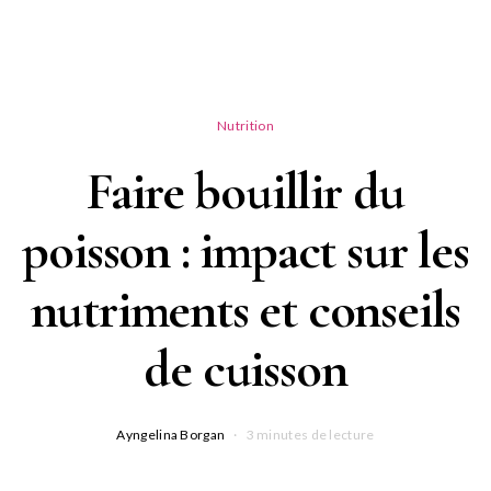
Nutrition
Faire bouillir du
poisson : impact sur les
nutriments et conseils
de cuisson
Ayngelina Borgan
3 minutes de lecture