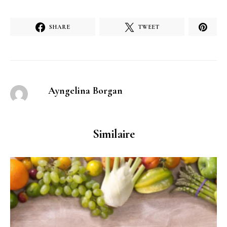
SHARE
TWEET
Ayngelina Borgan
Similaire