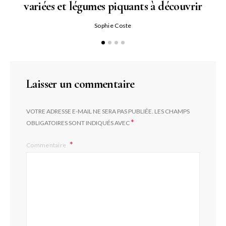
variées et légumes piquants à découvrir
Qu
Sophie Coste
Laisser un commentaire
VOTRE ADRESSE E-MAIL NE SERA PAS PUBLIÉE.
LES CHAMPS
*
OBLIGATOIRES SONT INDIQUÉS AVEC
Commentaire