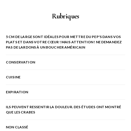
Rubriques
5 CM DE LARGE SONT IDÉALES POUR METTRE DU PEP'S DANS VOS
PLATS ET DANS VOTRE CŒUR ! MAIS ATTENTION ! NE DEMANDEZ
PAS DE LARDONS À UN BOUCHER AMÉRICAIN
CONSERVATION
CUISINE
EXPIRATION
ILS PEUVENT RESSENTIR LA DOULEUR. DES ÉTUDES ONT MONTRÉ
QUE LES CRABES
NON CLASSÉ