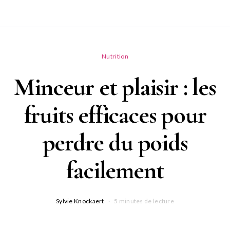
Nutrition
Minceur et plaisir : les
fruits efficaces pour
perdre du poids
facilement
Sylvie Knockaert
5 minutes de lecture