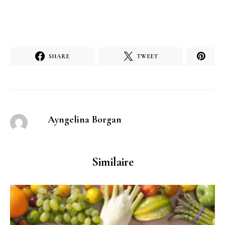
SHARE
TWEET
Ayngelina Borgan
Similaire