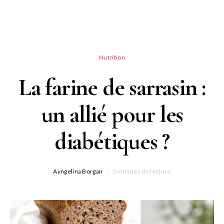
Nutrition
La farine de sarrasin :
un allié pour les
diabétiques ?
Ayngelina Borgan
3 minutes de lecture