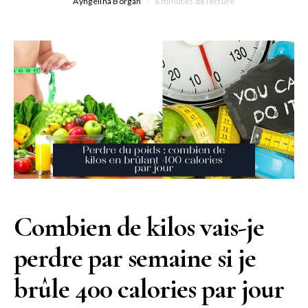
Ayngelina Borgan
6 minutes de lecture
Combien de kilos vais-je
perdre par semaine si je
brûle 400 calories par jour