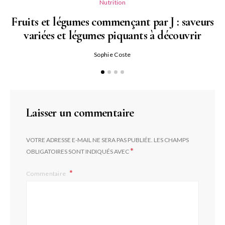
Nutrition
Fruits et légumes commençant par J : saveurs
variées et légumes piquants à découvrir
Qu
Sophie Coste
Laisser un commentaire
VOTRE ADRESSE E-MAIL NE SERA PAS PUBLIÉE.
LES CHAMPS
*
OBLIGATOIRES SONT INDIQUÉS AVEC
Commentaire