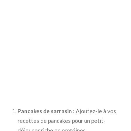
Pancakes de sarrasin :
Ajoutez-le à vos
recettes de pancakes pour un petit-
déjeuner riche en protéines.