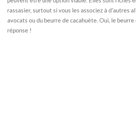
peuvent être une option viable. Elles sont riches 
rassasier, surtout si vous les associez à d’autres
avocats ou du beurre de cacahuète. Oui, le beurre
réponse !