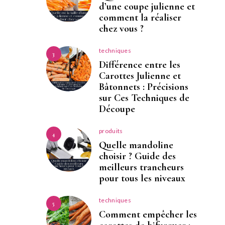
d’une coupe julienne et
comment la réaliser
chez vous ?
techniques
3
Différence entre les
Carottes Julienne et
Bâtonnets : Précisions
sur Ces Techniques de
Découpe
produits
4
Quelle mandoline
choisir ? Guide des
meilleurs trancheurs
pour tous les niveaux
techniques
5
Comment empêcher les