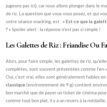
jugeons pas ici), car nous allons plonger dans le m
de riz. La question que vous vous posez, et qui vo
votre séance snacking, est :
« Est-ce que la galett
? »
Spoiler alert : la réponse n’est pas si simple !
Les Galettes de Riz : Friandise Ou F
Alors, pour faire simple, les galettes de riz, qu’ell
complètes, sont souvent présentées comme l’en-ca
Oui, c’est vrai, elles sont généralement faibles en
classique
(environnement de 9 g) contient environ 
bon marché que de payer un ticket de cinéma pour 
comme tout bon plat, il y a un revers à la médaille