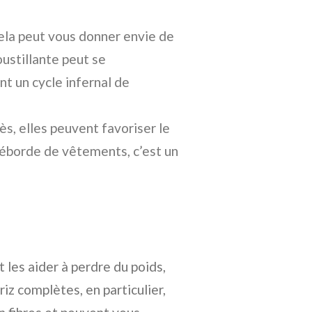
cela peut vous donner envie de
ustillante peut se
t un cycle infernal de
, elles peuvent favoriser le
déborde de vêtements, c’est un
 les aider à perdre du poids,
iz complètes, en particulier,