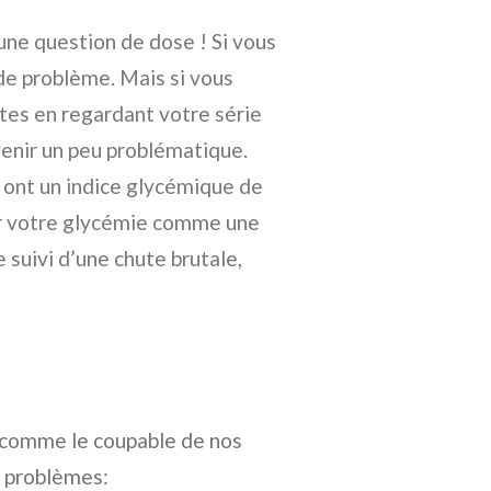
une question de dose ! Si vous
e problème. Mais si vous
tes en regardant votre série
venir un peu problématique.
 ont un indice glycémique de
per votre glycémie comme une
e suivi d’une chute brutale,
z comme le coupable de nos
s problèmes: