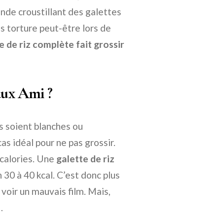
onde croustillant des galettes
us torture peut-être lors de
e de riz complète fait grossir
aux Ami ?
es soient blanches ou
s idéal pour ne pas grossir.
 calories. Une
galette de riz
30 à 40 kcal. C’est donc plus
voir un mauvais film. Mais,
…