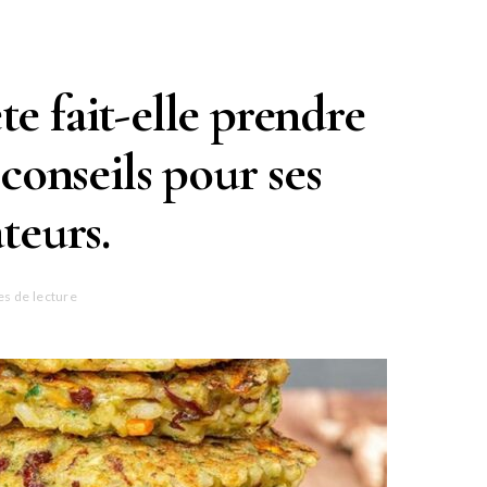
te fait-elle prendre
conseils pour ses
eurs.
es de lecture