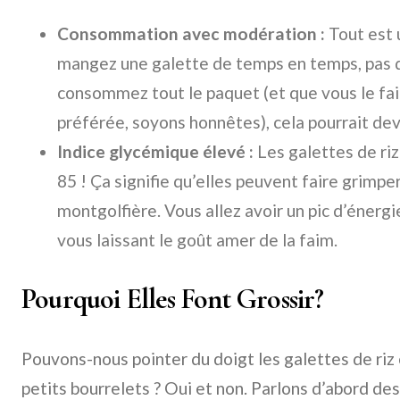
Consommation avec modération :
Tout est 
mangez une galette de temps en temps, pas d
consommez tout le paquet (et que vous le fai
préférée, soyons honnêtes), cela pourrait de
Indice glycémique élevé :
Les galettes de riz
85 ! Ça signifie qu’elles peuvent faire grim
montgolfière. Vous allez avoir un pic d’énergi
vous laissant le goût amer de la faim.
Pourquoi Elles Font Grossir?
Pouvons-nous pointer du doigt les galettes de ri
petits bourrelets ? Oui et non. Parlons d’abord de