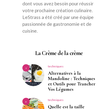
dont vous avez besoin pour réussir
votre prochaine création culinaire.
LeStrass a été créé par une équipe
passionnée de gastronomie et de
cuisine.
La Crème de la crème
techniques
1
Alternatives à la
Mandoline : Techniques
et Outils pour Trancher
Vos Légumes
techniques
2
Quelle est la taille