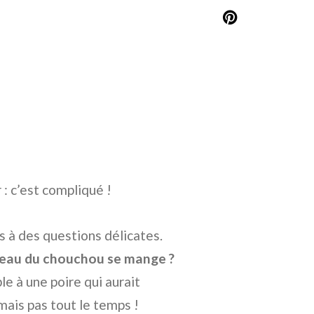
: c’est compliqué !
 à des questions délicates.
 peau du chouchou se mange ?
e à une poire qui aurait
mais pas tout le temps !