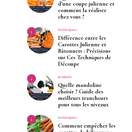
d’une coupe julienne et
comment la réaliser
chez vous ?
techniques
3
Différence entre les
Carottes Julienne et
Bâtonnets : Précisions
sur Ces Techniques de
Découpe
produits
4
Quelle mandoline
choisir ? Guide des
meilleurs trancheurs
pour tous les niveaux
techniques
5
Comment empêcher les