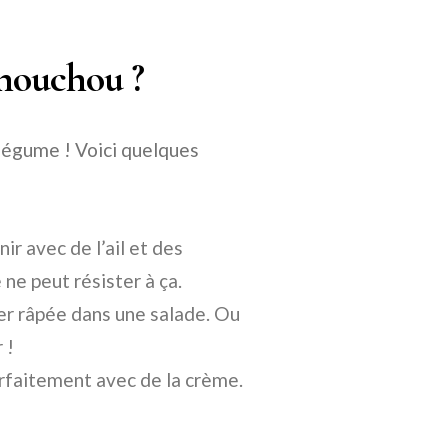
houchou ?
 légume ! Voici quelques
ir avec de l’ail et des
ne peut résister à ça.
er râpée dans une salade. Ou
 !
rfaitement avec de la crème.