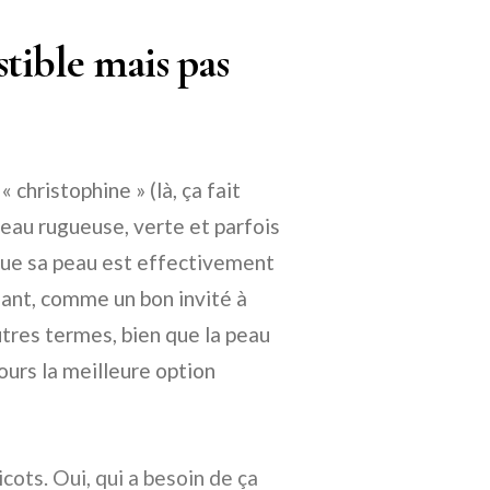
tible mais pas
christophine » (là, ça fait
peau rugueuse, verte et parfois
 que sa peau est effectivement
dant, comme un bon invité à
autres termes, bien que la peau
ours la meilleure option
picots. Oui, qui a besoin de ça