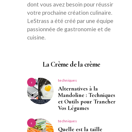
dont vous avez besoin pour réussir
votre prochaine création culinaire.
LeStrass a été créé par une équipe
passionnée de gastronomie et de
cuisine.
La Crème de la crème
techniques
1
Alternatives à la
Mandoline : Techniques
et Outils pour Trancher
Vos Légumes
techniques
2
Quelle est la taille