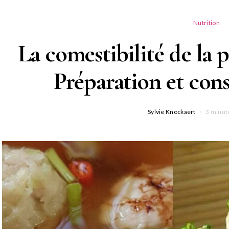
Nutrition
La comestibilité de la
Préparation et cons
Sylvie Knockaert
3 minut