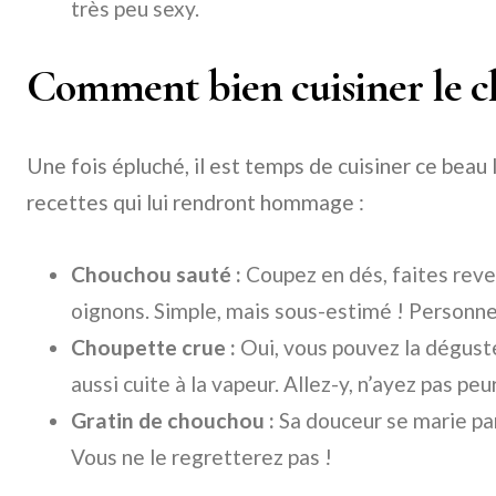
très peu sexy.
Comment bien cuisiner le c
Une fois épluché, il est temps de cuisiner ce beau
recettes qui lui rendront hommage :
Chouchou sauté :
Coupez en dés, faites reven
oignons. Simple, mais sous-estimé ! Personne 
Choupette crue :
Oui, vous pouvez la dégust
aussi cuite à la vapeur. Allez-y, n’ayez pas peur
Gratin de chouchou :
Sa douceur se marie pa
Vous ne le regretterez pas !