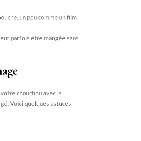
bouche, un peu comme un film
 peut parfois être mangée sans
hage
r votre chouchou avec la
igé. Voici quelques astuces