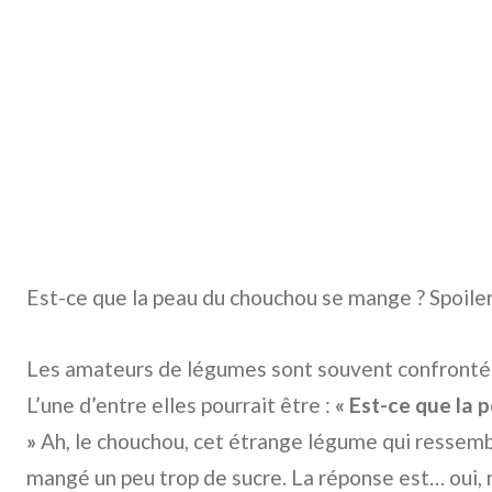
Est-ce que la peau du chouchou se mange ? Spoiler 
Les amateurs de légumes sont souvent confrontés
L’une d’entre elles pourrait être :
« Est-ce que la
»
Ah, le chouchou, cet étrange légume qui ressembl
mangé un peu trop de sucre. La réponse est… oui, 