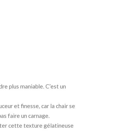
dre plus maniable. C’est un
eur et finesse, car la chair se
as faire un carnage.
iter cette texture gélatineuse