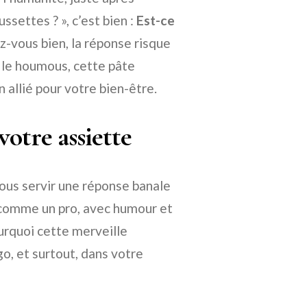
ssettes ? », c’est bien :
Est-ce
-vous bien, la réponse risque
 le houmous, cette pâte
n allié pour votre bien-être.
otre assiette
vous servir une réponse banale
 comme un pro, avec humour et
urquoi cette merveille
go, et surtout, dans votre