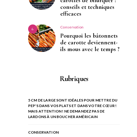
carottes de bifurquer :
conseils et techniques
efficaces
Conservation
6
Pourquoi les bâtonnets
de carotte deviennent-
ils mous avec le temps ?
Rubriques
5 CM DE LARGE SONT IDÉALES POUR METTRE DU
PEP'S DANS VOS PLATS ET DANS VOTRE CŒUR !
MAIS ATTENTION ! NE DEMANDEZ PAS DE
LARDONS À UN BOUCHER AMÉRICAIN
CONSERVATION