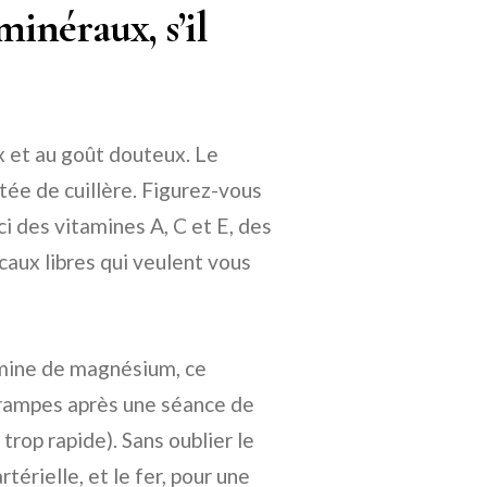
minéraux, s’il
x et au goût douteux. Le
tée de cuillère. Figurez-vous
ci des vitamines A, C et E, des
caux libres qui veulent vous
e mine de magnésium, ce
 crampes après une séance de
trop rapide). Sans oublier le
érielle, et le fer, pour une