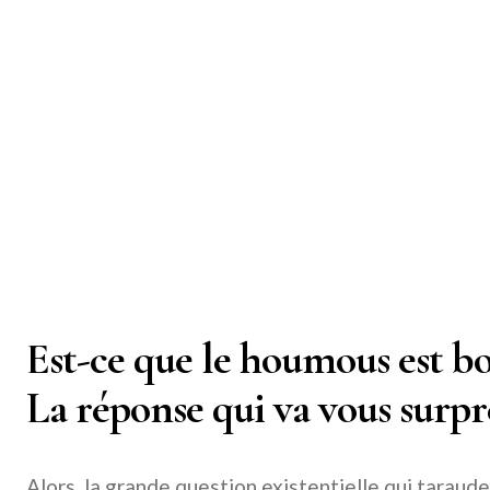
Est-ce que le houmous est bo
La réponse qui va vous surpr
Alors, la grande question existentielle qui taraude