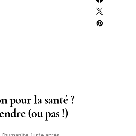
n pour la santé ?
endre (ou pas !)
 l’humanité, juste après