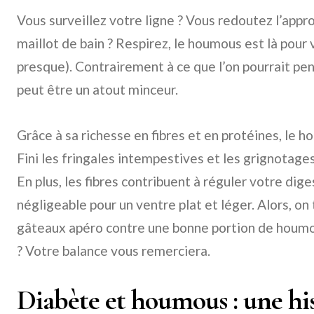
Vous surveillez votre ligne ? Vous redoutez l’appr
maillot de bain ? Respirez, le houmous est là pour 
presque). Contrairement à ce que l’on pourrait p
peut être un atout minceur.
Grâce à sa richesse en fibres et en protéines, le
Fini les fringales intempestives et les grignotage
En plus, les fibres contribuent à réguler votre dige
négligeable pour un ventre plat et léger. Alors, on 
gâteaux apéro contre une bonne portion de houm
? Votre balance vous remerciera.
Diabète et houmous : une hi