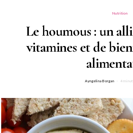
Nutrition
Le houmous : un alli
vitamines et de bien
alimenta
Ayngelina Borgan
4 minut