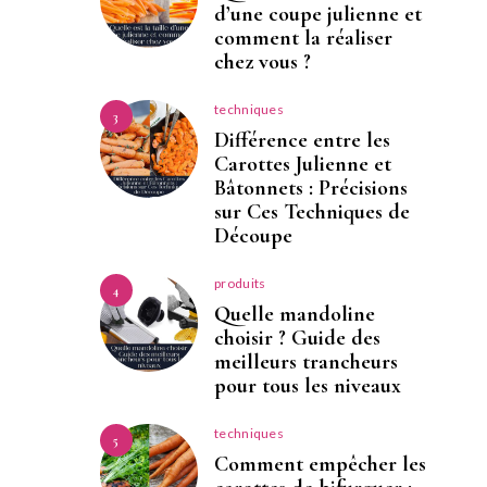
d’une coupe julienne et
comment la réaliser
chez vous ?
techniques
3
Différence entre les
Carottes Julienne et
Bâtonnets : Précisions
sur Ces Techniques de
Découpe
produits
4
Quelle mandoline
choisir ? Guide des
meilleurs trancheurs
pour tous les niveaux
techniques
5
Comment empêcher les