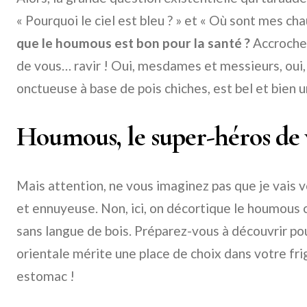
« Pourquoi le ciel est bleu ? » et « Où sont mes chau
que le houmous est bon pour la santé ?
Accrochez
de vous… ravir ! Oui, mesdames et messieurs, oui,
onctueuse à base de pois chiches, est bel et bien u
Houmous, le super-héros de v
Mais attention, ne vous imaginez pas que je vais 
et ennuyeuse. Non, ici, on décortique le houmous
sans langue de bois. Préparez-vous à découvrir po
orientale mérite une place de choix dans votre fri
estomac !