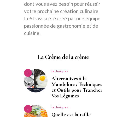
dont vous avez besoin pour réussir
votre prochaine création culinaire.
LeStrass a été créé par une équipe
passionnée de gastronomie et de
cuisine.
La Crème de la crème
techniques
1
Alternatives à la
Mandoline : Techniques
et Outils pour Trancher
Vos Légumes
techniques
2
Quelle est la taille