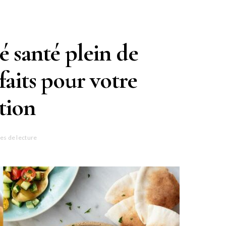
é santé plein de
faits pour votre
tion
es de lecture