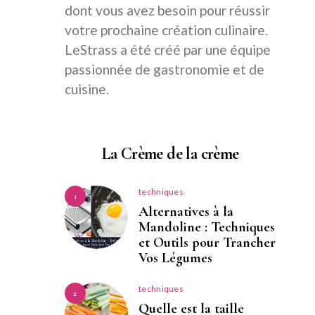
dont vous avez besoin pour réussir
votre prochaine création culinaire.
LeStrass a été créé par une équipe
passionnée de gastronomie et de
cuisine.
La Crème de la crème
techniques
1
Alternatives à la
Mandoline : Techniques
et Outils pour Trancher
Vos Légumes
techniques
2
Quelle est la taille