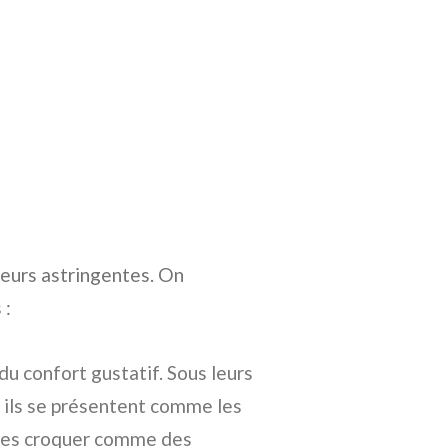
reurs astringentes. On
 :
du confort gustatif. Sous leurs
 ils se présentent comme les
 les croquer comme des