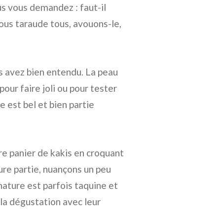
us vous demandez : faut-il
nous taraude tous, avouons-le,
s avez bien entendu. La peau
 pour faire joli ou pour tester
 est bel et bien partie
re panier de kakis en croquant
ure partie, nuançons un peu
nature est parfois taquine et
 la dégustation avec leur