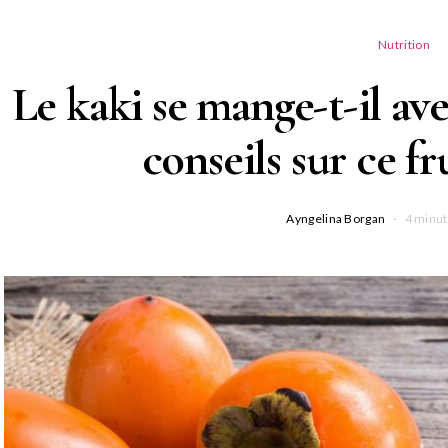
Nutrition
Le kaki se mange-t-il ave
conseils sur ce fr
Ayngelina Borgan
4 minut