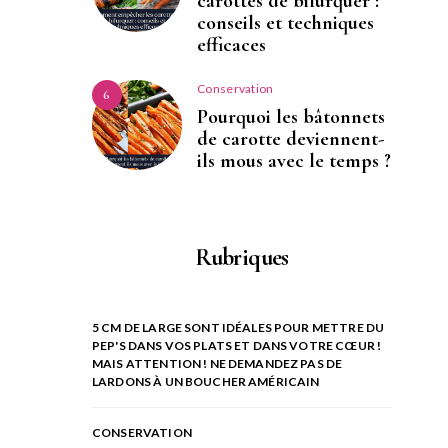
carottes de bifurquer :
conseils et techniques
efficaces
Conservation
6
Pourquoi les bâtonnets
de carotte deviennent-
ils mous avec le temps ?
Rubriques
5 CM DE LARGE SONT IDÉALES POUR METTRE DU
PEP'S DANS VOS PLATS ET DANS VOTRE CŒUR !
MAIS ATTENTION ! NE DEMANDEZ PAS DE
LARDONS À UN BOUCHER AMÉRICAIN
CONSERVATION