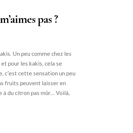
 m’aimes pas ?
 kakis. Un peu comme chez les
et pour les kakis, cela se
e, c’est cette sensation un peu
s fruits peuvent laisser en
 à du citron pas mûr… Voilà,