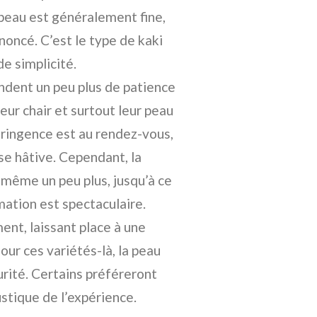
peau est généralement fine,
noncé. C’est le type de kaki
de simplicité.
ndent un peu plus de patience
eur chair et surtout leur peau
stringence est au rendez-vous,
se hâtive. Cependant, la
e même un peu plus, jusqu’à ce
rmation est spectaculaire.
nt, laissant place à une
ur ces variétés-là, la peau
urité. Certains préféreront
ustique de l’expérience.