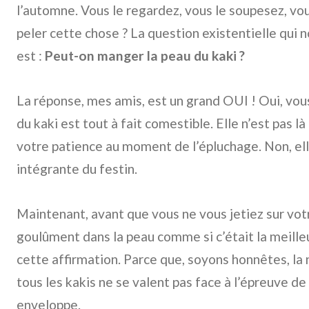
l’automne. Vous le regardez, vous le soupesez, vo
peler cette chose ? La question existentielle qui 
est :
Peut-on manger la peau du kaki ?
La réponse, mes amis, est un grand OUI ! Oui, vou
du kaki est tout à fait comestible. Elle n’est pas là
votre patience au moment de l’épluchage. Non, elle
intégrante du festin.
Maintenant, avant que vous ne vous jetiez sur vot
goulûment dans la peau comme si c’était la meille
cette affirmation. Parce que, soyons honnêtes, la 
tous les kakis ne se valent pas face à l’épreuve de
enveloppe.