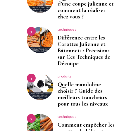
d’une coupe julienne et
comment la réaliser
chez vous ?
techniques
3
Différence entre les
Carottes Julienne et
Bâtonnets : Précisions
sur Ces Techniques de
Découpe
produits
4
Quelle mandoline
choisir ? Guide des
meilleurs trancheurs
pour tous les niveaux
techniques
5
Comment empêcher les