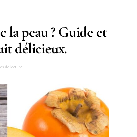
c la peau ? Guide et
uit délicieux.
es de lecture