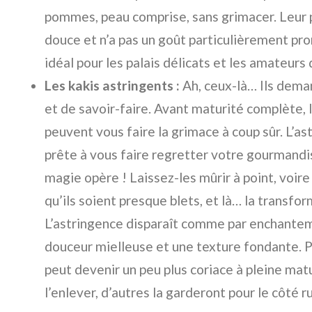
pommes, peau comprise, sans grimacer. Leur 
douce et n’a pas un goût particulièrement pro
idéal pour les palais délicats et les amateurs 
Les kakis astringents :
Ah, ceux-là… Ils dema
et de savoir-faire. Avant maturité complète, l
peuvent vous faire la grimace à coup sûr. L’a
prête à vous faire regretter votre gourmandi
magie opère ! Laissez-les mûrir à point, voir
qu’ils soient presque blets, et là… la transfo
L’astringence disparaît comme par enchanteme
douceur mielleuse et une texture fondante. Po
peut devenir un peu plus coriace à pleine mat
l’enlever, d’autres la garderont pour le côté r