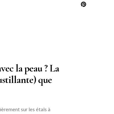
vec la peau ? La
stillante) que
fièrement sur les étals à