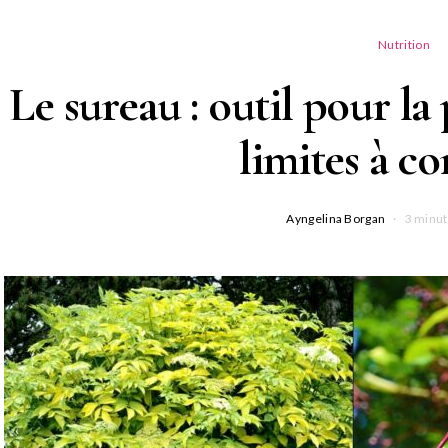
Nutrition
Le sureau : outil pour la 
limites à co
Ayngelina Borgan
3 minut