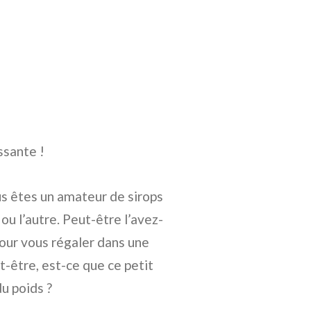
ssante !
ous êtes un amateur de sirops
ou l’autre. Peut-être l’avez-
pour vous régaler dans une
-être, est-ce que ce petit
u poids ?