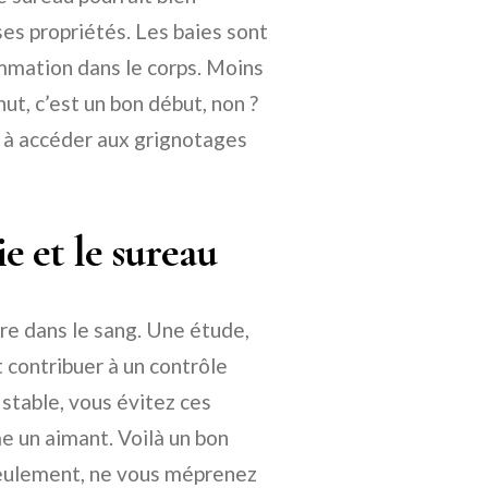
ses propriétés. Les baies sont
lammation dans le corps. Moins
ut, c’est un bon début, non ?
 à accéder aux grignotages
e et le sureau
re dans le sang. Une étude,
t contribuer à un contrôle
stable, vous évitez ces
e un aimant. Voilà un bon
Seulement, ne vous méprenez