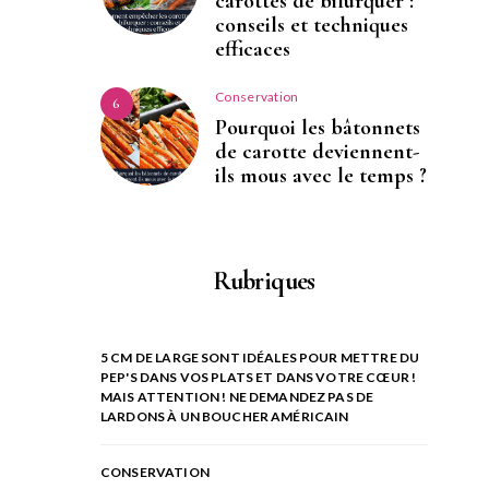
carottes de bifurquer :
conseils et techniques
efficaces
Conservation
6
Pourquoi les bâtonnets
de carotte deviennent-
ils mous avec le temps ?
Rubriques
5 CM DE LARGE SONT IDÉALES POUR METTRE DU
PEP'S DANS VOS PLATS ET DANS VOTRE CŒUR !
MAIS ATTENTION ! NE DEMANDEZ PAS DE
LARDONS À UN BOUCHER AMÉRICAIN
CONSERVATION