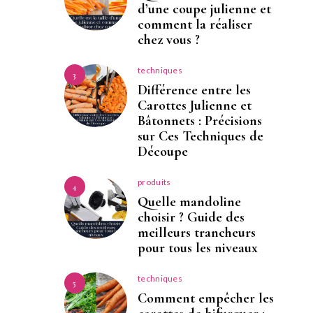
d’une coupe julienne et
comment la réaliser
chez vous ?
techniques
3
Différence entre les
Carottes Julienne et
Bâtonnets : Précisions
sur Ces Techniques de
Découpe
produits
4
Quelle mandoline
choisir ? Guide des
meilleurs trancheurs
pour tous les niveaux
techniques
5
Comment empêcher les