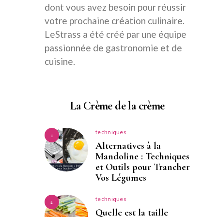
dont vous avez besoin pour réussir
votre prochaine création culinaire.
LeStrass a été créé par une équipe
passionnée de gastronomie et de
cuisine.
La Crème de la crème
techniques
1
Alternatives à la
Mandoline : Techniques
et Outils pour Trancher
Vos Légumes
techniques
2
Quelle est la taille