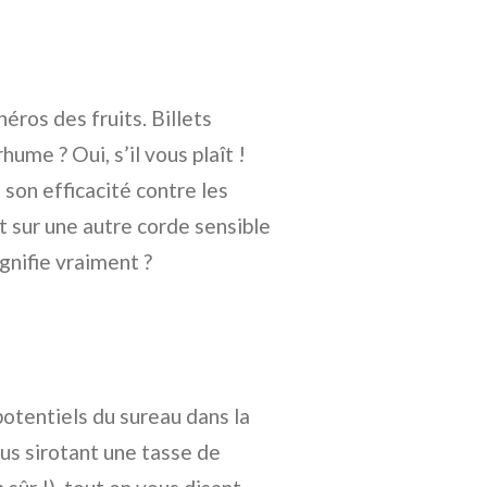
ros des fruits. Billets
ume ? Oui, s’il vous plaît !
 son efficacité contre les
 sur une autre corde sensible
ignifie vraiment ?
potentiels du sureau dans la
ous sirotant une tasse de