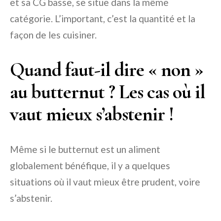
et sa CG basse, se situe dans la même
catégorie. L’important, c’est la quantité et la
façon de les cuisiner.
Quand faut-il dire « non »
au butternut ? Les cas où il
vaut mieux s’abstenir !
Même si le butternut est un aliment
globalement bénéfique, il y a quelques
situations où il vaut mieux être prudent, voire
s’abstenir.