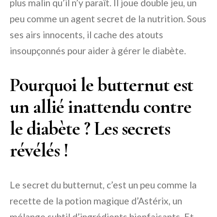
plus malin qu’il n’y paraît. Il joue double jeu, un
peu comme un agent secret de la nutrition. Sous
ses airs innocents, il cache des atouts
insoupçonnés pour aider à gérer le diabète.
Pourquoi le butternut est
un allié inattendu contre
le diabète ? Les secrets
révélés !
Le secret du butternut, c’est un peu comme la
recette de la potion magique d’Astérix, un
mélange subtil d’ingrédients bienfaisants. Et