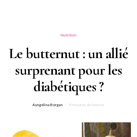
Nutrition
Le butternut : un allié
surprenant pour les
diabétiques ?
Ayngelina Borgan
9 minutes de lecture