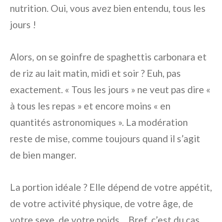
nutrition. Oui, vous avez bien entendu, tous les
jours !
Alors, on se goinfre de spaghettis carbonara et
de riz au lait matin, midi et soir ? Euh, pas
exactement. « Tous les jours » ne veut pas dire «
à tous les repas » et encore moins « en
quantités astronomiques ». La modération
reste de mise, comme toujours quand il s’agit
de bien manger.
La portion idéale ? Elle dépend de votre appétit,
de votre activité physique, de votre âge, de
votre sexe, de votre poids… Bref, c’est du cas