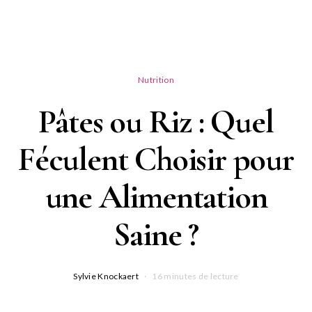
Nutrition
Pâtes ou Riz : Quel
Féculent Choisir pour
une Alimentation
Saine ?
Sylvie Knockaert
16 minutes de lecture