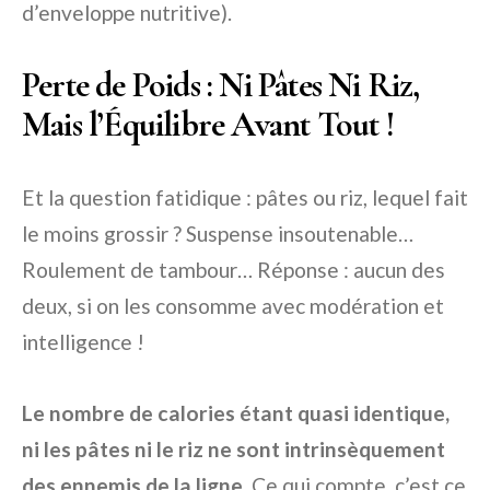
d’enveloppe nutritive).
Perte de Poids : Ni Pâtes Ni Riz,
Mais l’Équilibre Avant Tout !
Et la question fatidique : pâtes ou riz, lequel fait
le moins grossir ? Suspense insoutenable…
Roulement de tambour… Réponse : aucun des
deux, si on les consomme avec modération et
intelligence !
Le nombre de calories étant quasi identique,
ni les pâtes ni le riz ne sont intrinsèquement
des ennemis de la ligne
. Ce qui compte, c’est ce