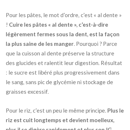
Pour les pâtes, le mot d’ordre, c’est « al dente »
!
Cuire les pâtes « al dente », c’est-à-dire
légèrement fermes sous la dent, est la façon
la plus saine de les manger
. Pourquoi ? Parce
que la cuisson al dente préserve la structure
des glucides et ralentit leur digestion. Résultat
: le sucre est libéré plus progressivement dans
le sang, sans pic de glycémie ni stockage de
graisses excessif.
Pour le riz, c’est un peu le même principe.
Plus le
riz est cuit longtemps et devient moelleux,
plus il se digère rapidement et plus son IG