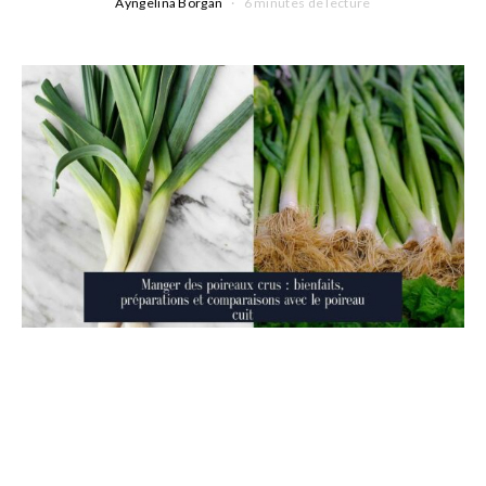
Ayngelina Borgan
6 minutes de lecture