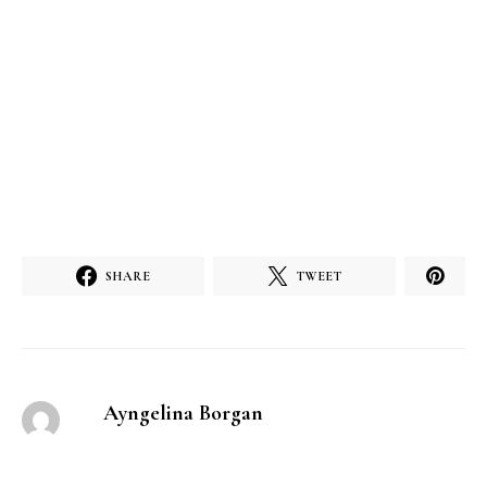
SHARE
TWEET
Ayngelina Borgan