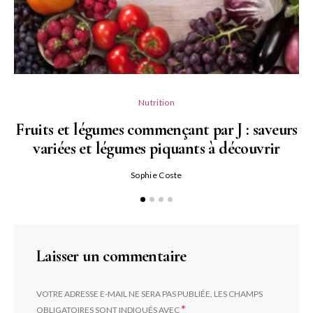
Nutrition
Fruits et légumes commençant par J : saveurs
variées et légumes piquants à découvrir
Qu
Sophie Coste
Laisser un commentaire
VOTRE ADRESSE E-MAIL NE SERA PAS PUBLIÉE.
LES CHAMPS
*
OBLIGATOIRES SONT INDIQUÉS AVEC