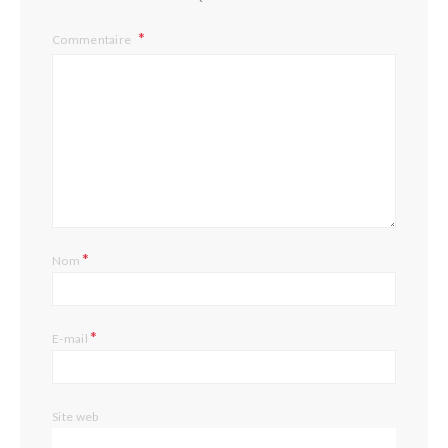
Commentaire
*
Nom
*
E-mail
Site web