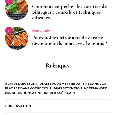
5
Comment empêcher les carottes de
bifurquer : conseils et techniques
efficaces
Conservation
6
Pourquoi les bâtonnets de carotte
deviennent-ils mous avec le temps ?
Rubriques
5 CM DE LARGE SONT IDÉALES POUR METTRE DU PEP'S DANS VOS
PLATS ET DANS VOTRE CŒUR ! MAIS ATTENTION ! NE DEMANDEZ
PAS DE LARDONS À UN BOUCHER AMÉRICAIN
CONSERVATION