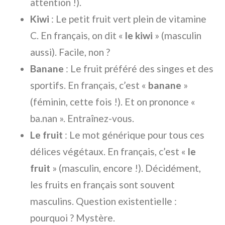
attention !).
Kiwi
: Le petit fruit vert plein de vitamine
C. En français, on dit «
le kiwi
» (masculin
aussi). Facile, non ?
Banane
: Le fruit préféré des singes et des
sportifs. En français, c’est «
banane
»
(féminin, cette fois !). Et on prononce «
ba.nan ». Entraînez-vous.
Le fruit
: Le mot générique pour tous ces
délices végétaux. En français, c’est «
le
fruit
» (masculin, encore !). Décidément,
les fruits en français sont souvent
masculins. Question existentielle :
pourquoi ? Mystère.