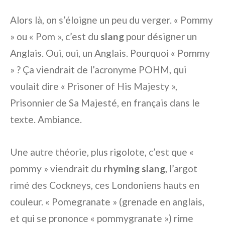
Alors là, on s’éloigne un peu du verger. « Pommy
» ou « Pom », c’est du
slang
pour désigner un
Anglais. Oui, oui, un Anglais. Pourquoi « Pommy
» ? Ça viendrait de l’acronyme POHM, qui
voulait dire « Prisoner of His Majesty »,
Prisonnier de Sa Majesté, en français dans le
texte. Ambiance.
Une autre théorie, plus rigolote, c’est que «
pommy » viendrait du
rhyming slang
, l’argot
rimé des Cockneys, ces Londoniens hauts en
couleur. « Pomegranate » (grenade en anglais,
et qui se prononce « pommygranate ») rime