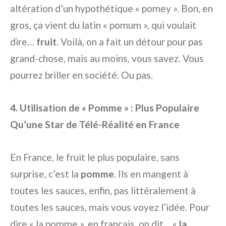
altération d’un hypothétique « pomey ». Bon, en
gros, ça vient du latin « pomum », qui voulait
dire…
fruit
. Voilà, on a fait un détour pour pas
grand-chose, mais au moins, vous savez. Vous
pourrez briller en société. Ou pas.
4. Utilisation de « Pomme » : Plus Populaire
Qu’une Star de Télé-Réalité en France
En France, le fruit le plus populaire, sans
surprise, c’est la
pomme
. Ils en mangent à
toutes les sauces, enfin, pas littéralement à
toutes les sauces, mais vous voyez l’idée. Pour
dire « la pomme », en français, on dit… «
la