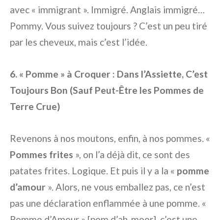
avec « immigrant ». Immigré. Anglais immigré…
Pommy. Vous suivez toujours ? C’est un peu tiré
par les cheveux, mais c’est l’idée.
6. « Pomme » à Croquer : Dans l’Assiette, C’est
Toujours Bon (Sauf Peut-Être les Pommes de
Terre Crue)
Revenons à nos moutons, enfin, à nos pommes. «
Pommes frites
», on l’a déjà dit, ce sont des
patates frites. Logique. Et puis il y a la «
pomme
d’amour
». Alors, ne vous emballez pas, ce n’est
pas une déclaration enflammée à une pomme. «
Pomme d’Amour » [pom d’ah-moor], c’est une