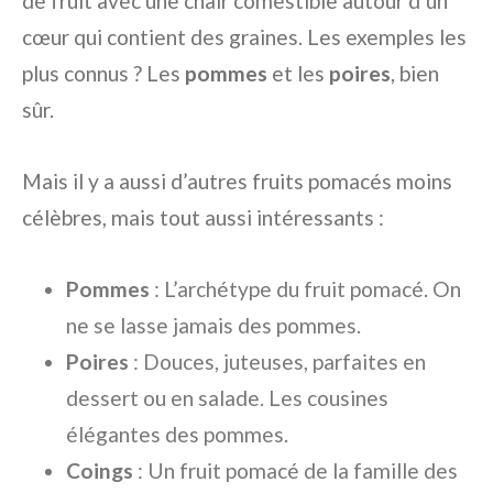
de fruit avec une chair comestible autour d’un
cœur qui contient des graines. Les exemples les
plus connus ? Les
pommes
et les
poires
, bien
sûr.
Mais il y a aussi d’autres fruits pomacés moins
célèbres, mais tout aussi intéressants :
Pommes
: L’archétype du fruit pomacé. On
ne se lasse jamais des pommes.
Poires
: Douces, juteuses, parfaites en
dessert ou en salade. Les cousines
élégantes des pommes.
Coings
: Un fruit pomacé de la famille des