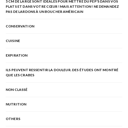
5 CM DE LARGE SONT IDÉALES POUR METTRE DU PEP'S DANS VOS
PLATS ET DANS VOTRE CŒUR ! MAIS ATTENTION ! NE DEMANDEZ
PAS DE LARDONS À UN BOUCHER AMÉRICAIN
CONSERVATION
CUISINE
EXPIRATION
ILS PEUVENT RESSENTIR LA DOULEUR. DES ÉTUDES ONT MONTRÉ
QUE LES CRABES
NON CLASSÉ
NUTRITION
OTHERS