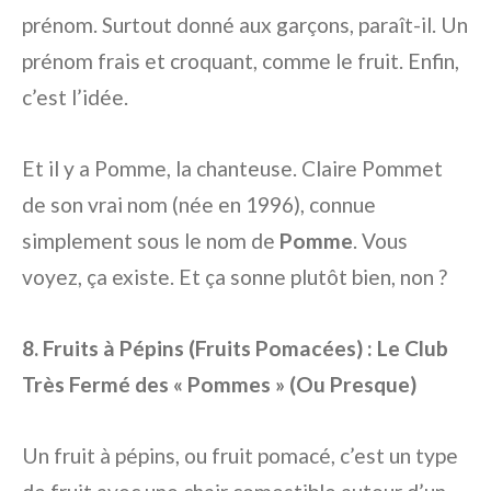
prénom. Surtout donné aux garçons, paraît-il. Un
prénom frais et croquant, comme le fruit. Enfin,
c’est l’idée.
Et il y a Pomme, la chanteuse. Claire Pommet
de son vrai nom (née en 1996), connue
simplement sous le nom de
Pomme
. Vous
voyez, ça existe. Et ça sonne plutôt bien, non ?
8. Fruits à Pépins (Fruits Pomacées) : Le Club
Très Fermé des « Pommes » (Ou Presque)
Un fruit à pépins, ou fruit pomacé, c’est un type