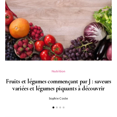
Nutrition
Fruits et légumes commençant par J : saveurs
variées et légumes piquants à découvrir
Qu
Sophie Coste