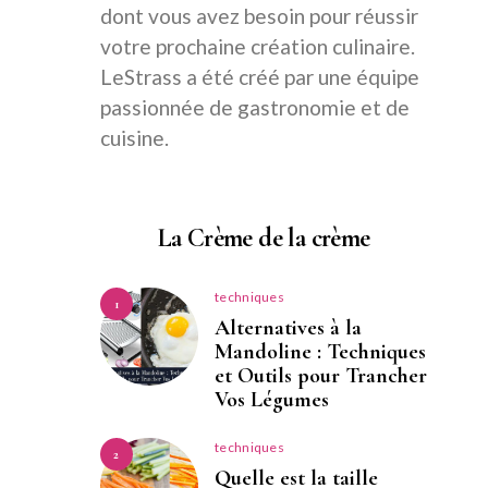
dont vous avez besoin pour réussir
votre prochaine création culinaire.
LeStrass a été créé par une équipe
passionnée de gastronomie et de
cuisine.
La Crème de la crème
techniques
1
Alternatives à la
Mandoline : Techniques
et Outils pour Trancher
Vos Légumes
techniques
2
Quelle est la taille