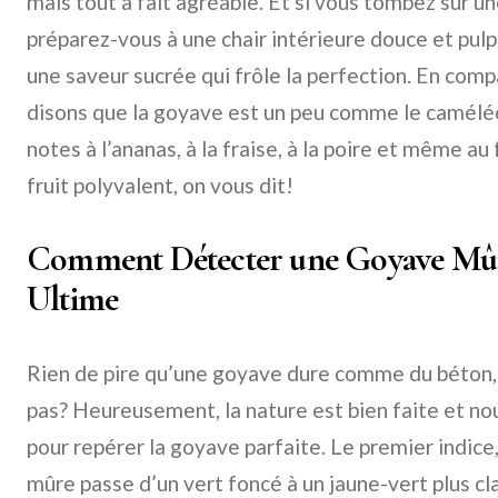
mais tout à fait agréable. Et si vous tombez sur u
préparez-vous à une chair intérieure douce et pul
une saveur sucrée qui frôle la perfection. En comp
disons que la goyave est un peu comme le camélé
notes à l’ananas, à la fraise, à la poire et même au 
fruit polyvalent, on vous dit!
Comment Détecter une Goyave Mûre
Ultime
Rien de pire qu’une goyave dure comme du béton, 
pas? Heureusement, la nature est bien faite et n
pour repérer la goyave parfaite. Le premier indice
mûre passe d’un vert foncé à un jaune-vert plus cl