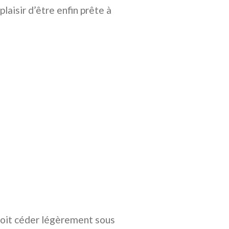
laisir d’être enfin prête à
 doit céder légèrement sous