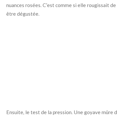
nuances rosées. C’est comme si elle rougissait de p
être dégustée.
Ensuite, le test de la pression. Une goyave mûre