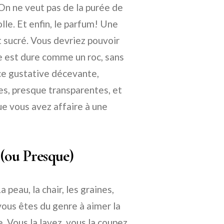
On ne veut pas de la purée de
lle. Et enfin, le parfum! Une
 sucré. Vous devriez pouvoir
le est dure comme un roc, sans
ce gustative décevante,
ues, presque transparentes, et
que vous avez affaire à une
 (ou Presque)
peau, la chair, les graines,
vous êtes du genre à aimer la
 Vous la lavez, vous la coupez