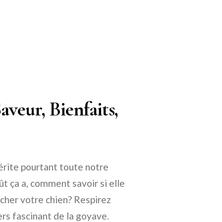
aveur, Bienfaits,
érite pourtant toute notre
t ça a, comment savoir si elle
ocher votre chien? Respirez
rs fascinant de la goyave.