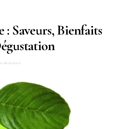
 : Saveurs, Bienfaits
Dégustation
es de lecture