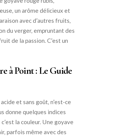
ne goyave rouge rubis,
peuse, un arôme délicieux et
araison avec d’autres fruits,
on du verger, empruntant des
fruit de la passion. C’est un
 à Point : Le Guide
acide et sans goût, n’est-ce
ous donne quelques indices
, c’est la couleur. Une goyave
air, parfois même avec des