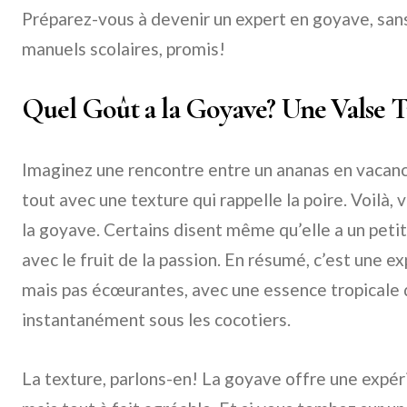
Préparez-vous à devenir un expert en goyave, san
manuels scolaires, promis!
Quel Goût a la Goyave? Une Valse 
Imaginez une rencontre entre un ananas en vacance
tout avec une texture qui rappelle la poire. Voilà,
la goyave. Certains disent même qu’elle a un pet
avec le fruit de la passion. En résumé, c’est une e
mais pas écœurantes, avec une essence tropicale 
instantanément sous les cocotiers.
La texture, parlons-en! La goyave offre une expé