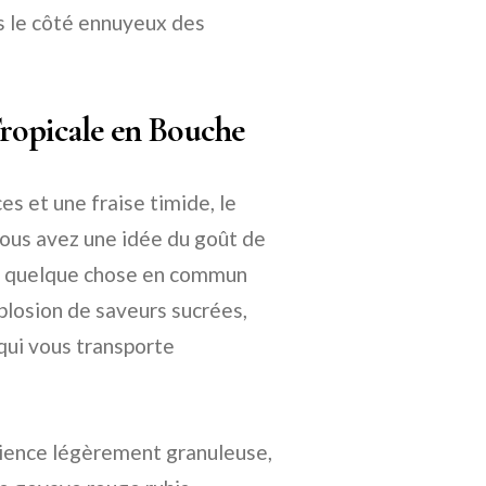
s le côté ennuyeux des
Tropicale en Bouche
s et une fraise timide, le
 vous avez une idée du goût de
it quelque chose en commun
xplosion de saveurs sucrées,
qui vous transporte
rience légèrement granuleuse,