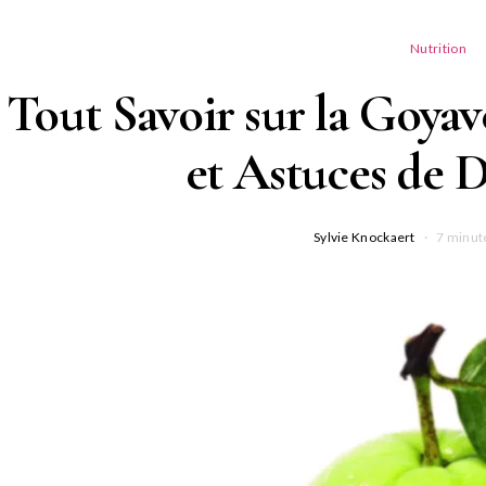
Nutrition
Tout Savoir sur la Goyave
et Astuces de 
Sylvie Knockaert
7 minut