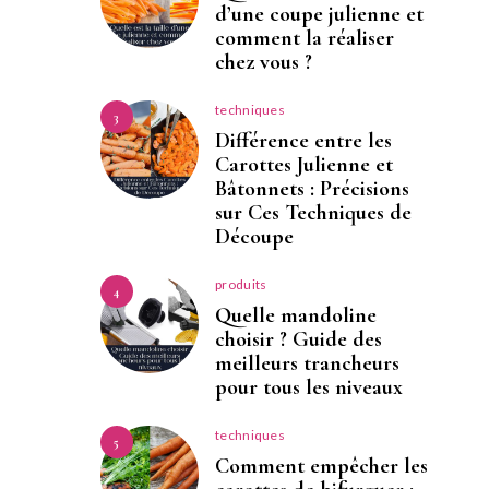
d’une coupe julienne et
comment la réaliser
chez vous ?
techniques
3
Différence entre les
Carottes Julienne et
Bâtonnets : Précisions
sur Ces Techniques de
Découpe
produits
4
Quelle mandoline
choisir ? Guide des
meilleurs trancheurs
pour tous les niveaux
techniques
5
Comment empêcher les