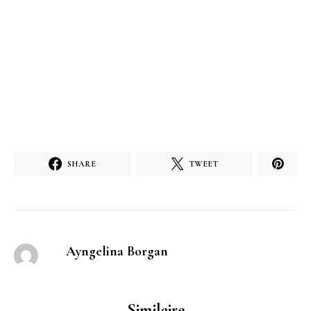
SHARE
TWEET
Ayngelina Borgan
Similaire