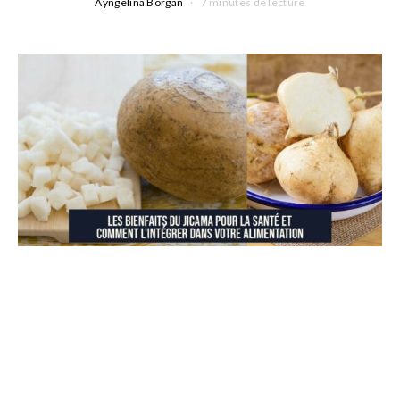
Ayngelina Borgan
7 minutes de lecture