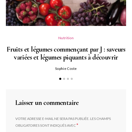
Nutrition
Fruits et légumes commençant par J : saveurs
variées et légumes piquants à découvrir
Qu
Sophie Coste
Laisser un commentaire
VOTRE ADRESSE E-MAIL NE SERA PAS PUBLIÉE.
LES CHAMPS
*
OBLIGATOIRES SONT INDIQUÉS AVEC