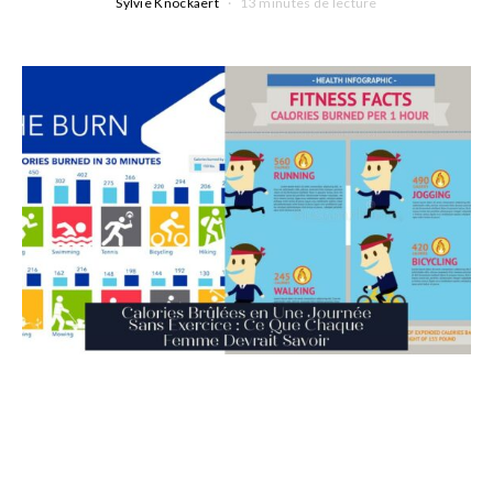
Sylvie Knockaert
13 minutes de lecture