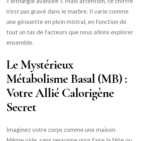
« léthargie avancée ». Mais attention, ce chiffre
n’est pas gravé dans le marbre. Il varie comme
une girouette en plein mistral, en fonction de
tout un tas de facteurs que nous allons explorer
ensemble.
Le Mystérieux
Métabolisme Basal (MB) :
Votre Allié Calorigène
Secret
Imaginez votre corps comme une maison.
Même vide, sans personne pour faire la fête ou