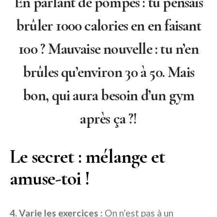
En parlant de pompes : tu pensais
brûler 1000 calories en en faisant
100 ? Mauvaise nouvelle : tu n’en
brûles qu’environ 30 à 50. Mais
bon, qui aura besoin d’un gym
après ça ?!
Le secret : mélange et
amuse-toi !
4. Varie les exercices :
On n’est pas à un