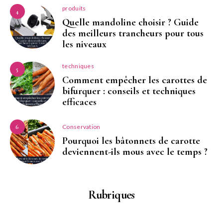
produits
4
Quelle mandoline choisir ? Guide
des meilleurs trancheurs pour tous
les niveaux
techniques
5
Comment empêcher les carottes de
bifurquer : conseils et techniques
efficaces
Conservation
6
Pourquoi les bâtonnets de carotte
deviennent-ils mous avec le temps ?
Rubriques