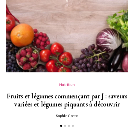
Nutrition
Fruits et légumes commençant par J : saveurs
variées et légumes piquants à découvrir
Qu
Sophie Coste