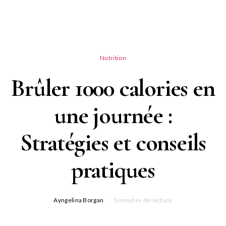
Nutrition
Brûler 1000 calories en
une journée :
Stratégies et conseils
pratiques
Ayngelina Borgan
3 minutes de lecture