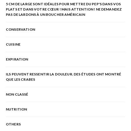
5 CM DE LARGE SONT IDÉALES POUR METTRE DU PEP'S DANS VOS
PLATS ET DANS VOTRE CŒUR ! MAIS ATTENTION ! NE DEMANDEZ
PAS DE LARDONS À UN BOUCHER AMÉRICAIN
CONSERVATION
CUISINE
EXPIRATION
ILS PEUVENT RESSENTIR LA DOULEUR. DES ÉTUDES ONT MONTRÉ
QUE LES CRABES
NON CLASSÉ
NUTRITION
OTHERS