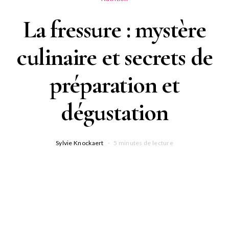
La fressure : mystère
culinaire et secrets de
préparation et
dégustation
Sylvie Knockaert
5 minutes de lecture