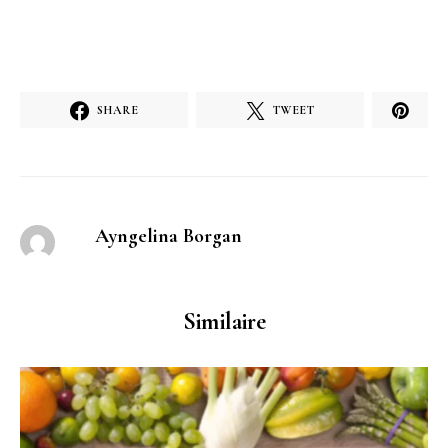
SHARE
TWEET
Ayngelina Borgan
Similaire