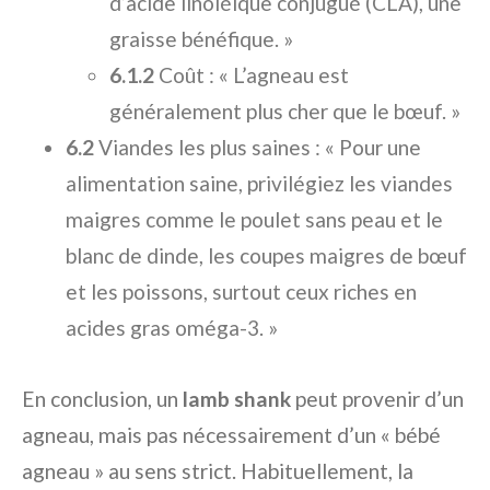
d’acide linoléique conjugué (CLA), une
graisse bénéfique. »
6.1.2
Coût : « L’agneau est
généralement plus cher que le bœuf. »
6.2
Viandes les plus saines : « Pour une
alimentation saine, privilégiez les viandes
maigres comme le poulet sans peau et le
blanc de dinde, les coupes maigres de bœuf
et les poissons, surtout ceux riches en
acides gras oméga-3. »
En conclusion, un
lamb shank
peut provenir d’un
agneau, mais pas nécessairement d’un « bébé
agneau » au sens strict. Habituellement, la