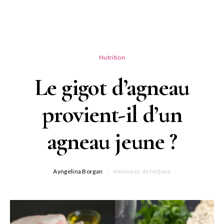
Nutrition
Le gigot d’agneau
provient-il d’un
agneau jeune ?
Ayngelina Borgan
4 minutes de lecture