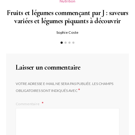
Nutrition
Fruits et légumes commençant par J : saveurs
variées et légumes piquants à découvrir
Qu
Sophie Coste
Laisser un commentaire
VOTRE ADRESSE E-MAIL NE SERA PAS PUBLIÉE.
LES CHAMPS
*
OBLIGATOIRES SONT INDIQUÉS AVEC
Commentaire