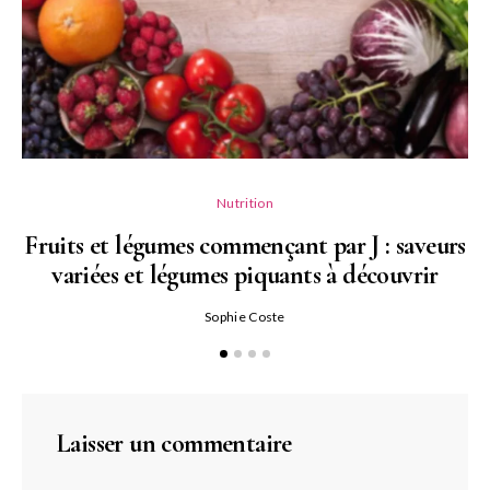
Nutrition
Fruits et légumes commençant par J : saveurs
variées et légumes piquants à découvrir
Qu
Sophie Coste
Laisser un commentaire