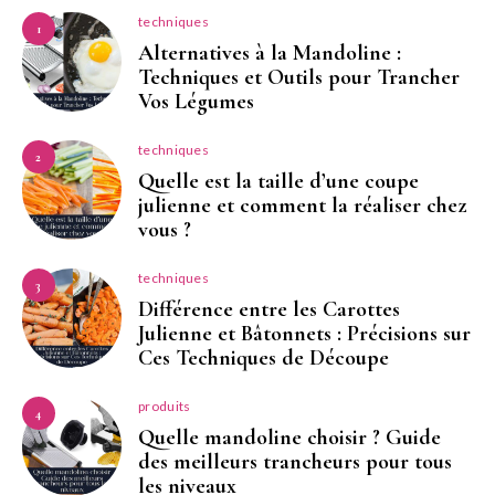
techniques
1
Alternatives à la Mandoline :
Techniques et Outils pour Trancher
Vos Légumes
techniques
2
Quelle est la taille d’une coupe
julienne et comment la réaliser chez
vous ?
techniques
3
Différence entre les Carottes
Julienne et Bâtonnets : Précisions sur
Ces Techniques de Découpe
produits
4
Quelle mandoline choisir ? Guide
des meilleurs trancheurs pour tous
les niveaux