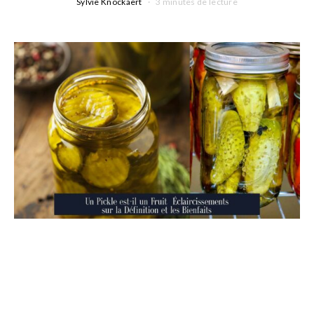
Sylvie Knockaert
3 minutes de lecture