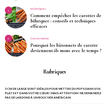
techniques
5
Comment empêcher les carottes de
bifurquer : conseils et techniques
efficaces
Conservation
6
Pourquoi les bâtonnets de carotte
deviennent-ils mous avec le temps ?
Rubriques
5 CM DE LARGE SONT IDÉALES POUR METTRE DU PEP'S DANS VOS
PLATS ET DANS VOTRE CŒUR ! MAIS ATTENTION ! NE DEMANDEZ
PAS DE LARDONS À UN BOUCHER AMÉRICAIN