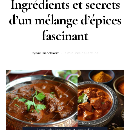
Ingrédients et secrets
d’un mélange d’épices
fascinant
Sylvie Knockaert
5 minutes de lecture