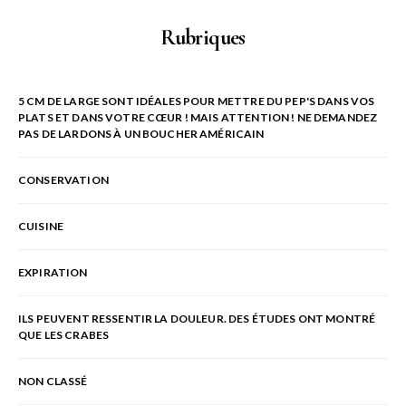
Rubriques
5 CM DE LARGE SONT IDÉALES POUR METTRE DU PEP'S DANS VOS
PLATS ET DANS VOTRE CŒUR ! MAIS ATTENTION ! NE DEMANDEZ
PAS DE LARDONS À UN BOUCHER AMÉRICAIN
CONSERVATION
CUISINE
EXPIRATION
ILS PEUVENT RESSENTIR LA DOULEUR. DES ÉTUDES ONT MONTRÉ
QUE LES CRABES
NON CLASSÉ