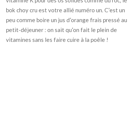
vitamine K pour des os solides comme du roc, le
bok choy cru est votre allié numéro un. C’est un
peu comme boire un jus d’orange frais pressé au
petit-déjeuner : on sait qu’on fait le plein de
vitamines sans les faire cuire à la poêle !