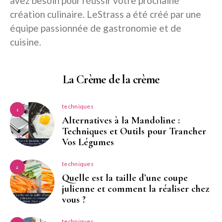
avez besoin pour réussir votre prochaine
création culinaire. LeStrass a été créé par une
équipe passionnée de gastronomie et de
cuisine.
La Crème de la crème
techniques
1
Alternatives à la Mandoline :
Techniques et Outils pour Trancher
Vos Légumes
techniques
2
Quelle est la taille d’une coupe
julienne et comment la réaliser chez
vous ?
techniques