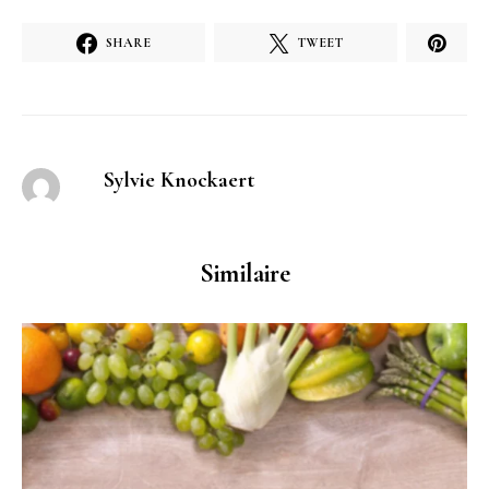
SHARE
TWEET
Sylvie Knockaert
Similaire