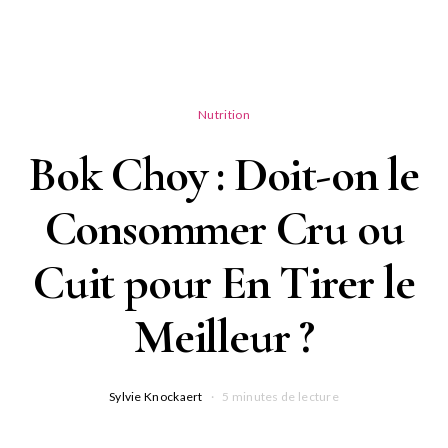
Nutrition
Bok Choy : Doit-on le
Consommer Cru ou
Cuit pour En Tirer le
Meilleur ?
Sylvie Knockaert
5 minutes de lecture