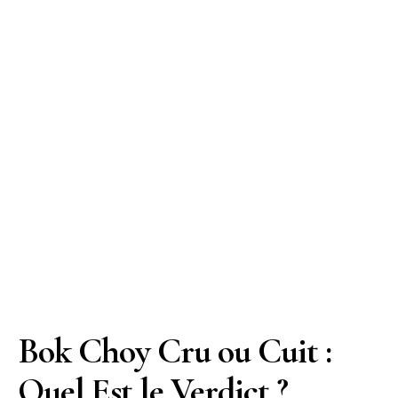
Bok Choy Cru ou Cuit :
Quel Est le Verdict ?