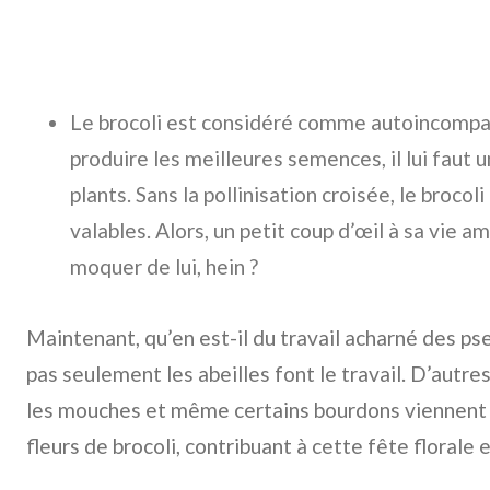
Le brocoli est considéré comme autoincompati
produire les meilleures semences, il lui faut u
plants. Sans la pollinisation croisée, le brocol
valables. Alors, un petit coup d’œil à sa vie 
moquer de lui, hein ?
Maintenant, qu’en est-il du travail acharné des pse
pas seulement les abeilles font le travail. D’autre
les mouches et même certains bourdons viennent fa
fleurs de brocoli, contribuant à cette fête florale 