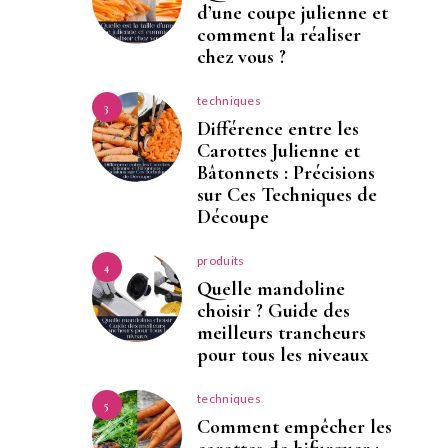
d’une coupe julienne et
comment la réaliser
chez vous ?
techniques
3
Différence entre les
Carottes Julienne et
Bâtonnets : Précisions
sur Ces Techniques de
Découpe
produits
4
Quelle mandoline
choisir ? Guide des
meilleurs trancheurs
pour tous les niveaux
techniques
5
Comment empêcher les