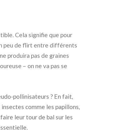
ble. Cela signifie que pour
n peu de flirt entre différents
i ne produira pas de graines
amoureuse – on ne va pas se
udo-pollinisateurs ? En fait,
s insectes comme les papillons,
ire leur tour de bal sur les
essentielle.