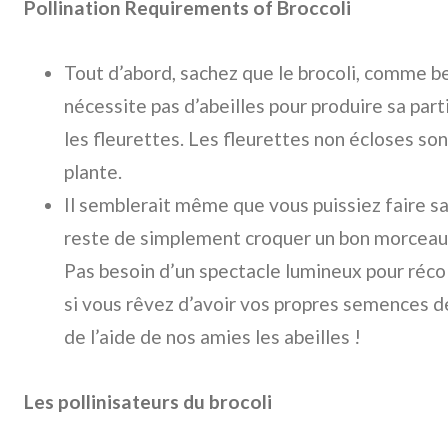
Pollination Requirements of Broccoli
Tout d’abord, sachez que le brocoli, comme 
nécessite pas d’abeilles pour produire sa par
les fleurettes. Les fleurettes non écloses son
plante.
Il semblerait même que vous puissiez faire san
reste de simplement croquer un bon morceau d
Pas besoin d’un spectacle lumineux pour récol
si vous rêvez d’avoir vos propres semences de
de l’aide de nos amies les abeilles !
Les pollinisateurs du brocoli