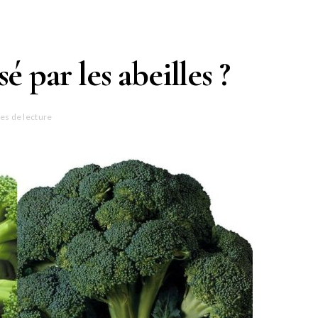
sé par les abeilles ?
es de lecture