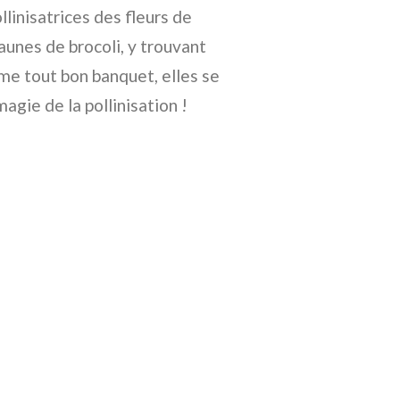
llinisatrices des fleurs de
jaunes de brocoli, y trouvant
me tout bon banquet, elles se
magie de la pollinisation !