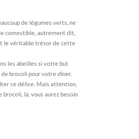
beaucoup de légumes verts, ne
tie comestible, autrement dit,
t le véritable trésor de cette
s les abeilles si votre but
e brocoli pour votre dîner.
ter ce délice. Mais attention,
 brocoli, là, vous aurez besoin