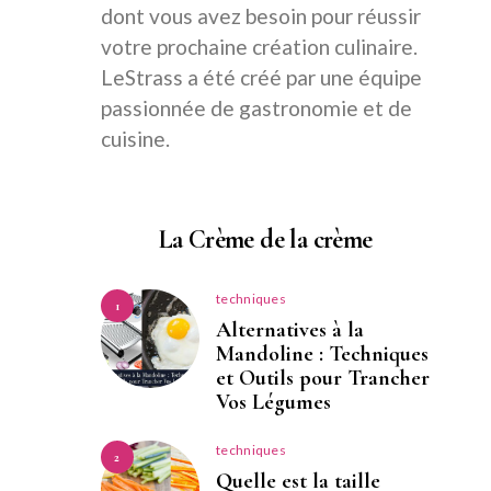
dont vous avez besoin pour réussir
votre prochaine création culinaire.
LeStrass a été créé par une équipe
passionnée de gastronomie et de
cuisine.
La Crème de la crème
techniques
1
Alternatives à la
Mandoline : Techniques
et Outils pour Trancher
Vos Légumes
techniques
2
Quelle est la taille