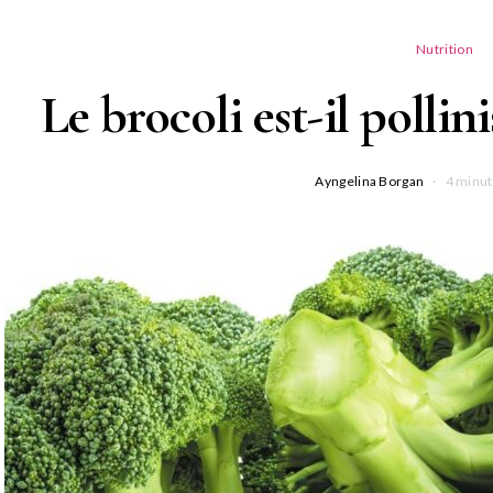
Nutrition
Le brocoli est-il pollini
Ayngelina Borgan
4 minut