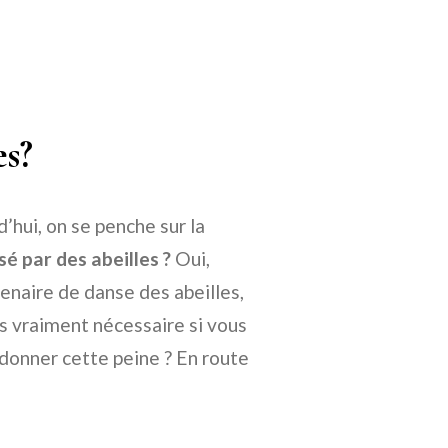
es?
’hui, on se penche sur la
sé par des abeilles ?
Oui,
enaire de danse des abeilles,
as vraiment nécessaire si vous
 donner cette peine ? En route