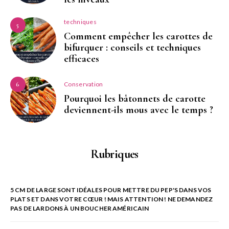
techniques
5
Comment empêcher les carottes de
bifurquer : conseils et techniques
efficaces
Conservation
6
Pourquoi les bâtonnets de carotte
deviennent-ils mous avec le temps ?
Rubriques
5 CM DE LARGE SONT IDÉALES POUR METTRE DU PEP'S DANS VOS
PLATS ET DANS VOTRE CŒUR ! MAIS ATTENTION ! NE DEMANDEZ
PAS DE LARDONS À UN BOUCHER AMÉRICAIN