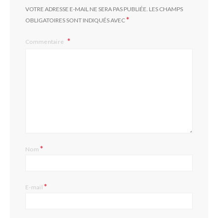
VOTRE ADRESSE E-MAIL NE SERA PAS PUBLIÉE.
LES CHAMPS
*
OBLIGATOIRES SONT INDIQUÉS AVEC
Commentaire
*
Nom
*
E-mail