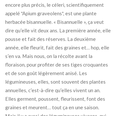
encore plus précis, le céleri, scientifiquement
appelé *Apium graveolens*, est une plante
herbacée bisannuelle. « Bisannuelle », ça veut
dire qu’elle vit deux ans. La première année, elle
pousse et fait des réserves. La deuxième
année, elle fleurit, fait des graines et… hop, elle
s’en va. Mais nous, on la récolte avant la
floraison, pour profiter de ses tiges croquantes
et de son goût légèrement anisé. Les
légumineuses, elles, sont souvent des plantes
annuelles, c’est-à-dire qu’elles vivent un an.
Elles germent, poussent, fleurissent, font des
graines et meurent… tout ça en une saison.
Mais il y a aussi des légumineuses vivaces, qui