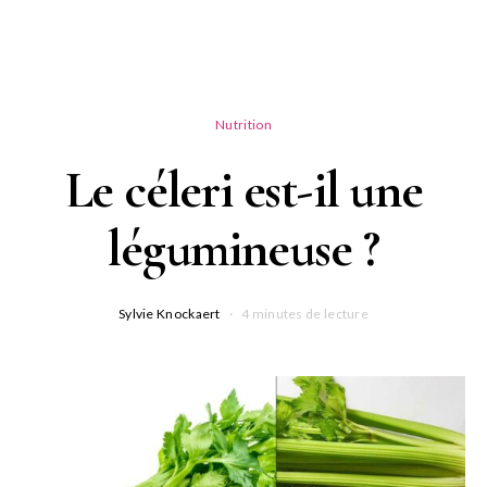
Nutrition
Le céleri est-il une
légumineuse ?
Sylvie Knockaert
4 minutes de lecture