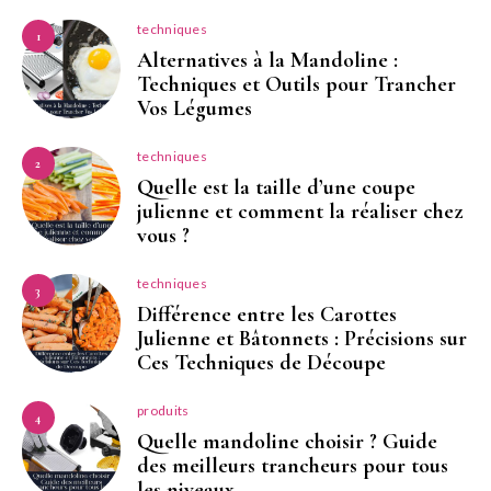
techniques
1
Alternatives à la Mandoline :
Techniques et Outils pour Trancher
Vos Légumes
techniques
2
Quelle est la taille d’une coupe
julienne et comment la réaliser chez
vous ?
techniques
3
Différence entre les Carottes
Julienne et Bâtonnets : Précisions sur
Ces Techniques de Découpe
produits
4
Quelle mandoline choisir ? Guide
des meilleurs trancheurs pour tous
les niveaux