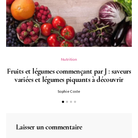
Nutrition
Fruits et légumes commençant par J : saveurs
variées et légumes piquants à découvrir
Qu
Sophie Coste
Laisser un commentaire