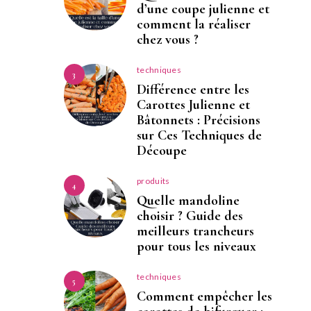
d’une coupe julienne et
comment la réaliser
chez vous ?
techniques
3
Différence entre les
Carottes Julienne et
Bâtonnets : Précisions
sur Ces Techniques de
Découpe
produits
4
Quelle mandoline
choisir ? Guide des
meilleurs trancheurs
pour tous les niveaux
techniques
5
Comment empêcher les