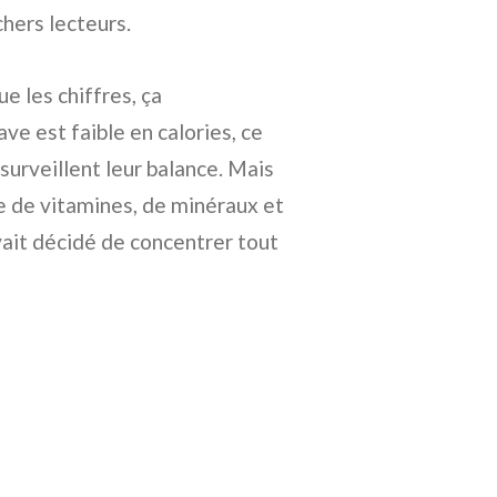
chers lecteurs.
ue les chiffres, ça
ve est faible en calories, ce
surveillent leur balance. Mais
ée de vitamines, de minéraux et
vait décidé de concentrer tout