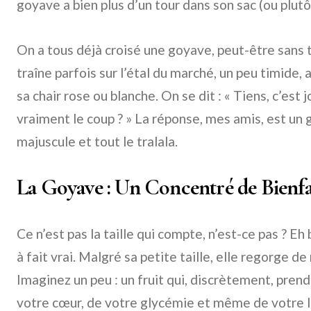
goyave a bien plus d’un tour dans son sac (ou plutôt
On a tous déjà croisé une goyave, peut-être sans tr
traîne parfois sur l’étal du marché, un peu timide,
sa chair rose ou blanche. On se dit : « Tiens, c’est 
vraiment le coup ? » La réponse, mes amis, est un
majuscule et tout le tralala.
La Goyave : Un Concentré de Bienfa
Ce n’est pas la taille qui compte, n’est-ce pas ? Eh 
à fait vrai. Malgré sa petite taille, elle regorge d
Imaginez un peu : un fruit qui, discrètement, prend
votre cœur, de votre glycémie et même de votre l