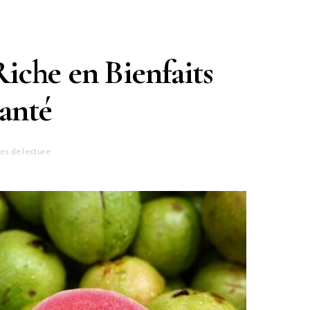
Riche en Bienfaits
Santé
es de lecture