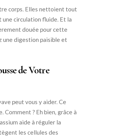
re corps. Elles nettoient tout
une circulation fluide. Et la
lièrement douée pour cette
z une digestion paisible et
ousse de Votre
yave peut vous y aider. Ce
me. Comment ? Eh bien, grâce à
assium aide à réguler la
tègent les cellules des