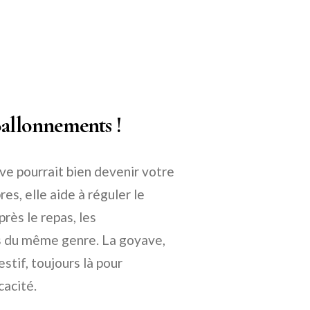
Ballonnements !
ave pourrait bien devenir votre
es, elle aide à réguler le
près le repas, les
s du même genre. La goyave,
stif, toujours là pour
cacité.