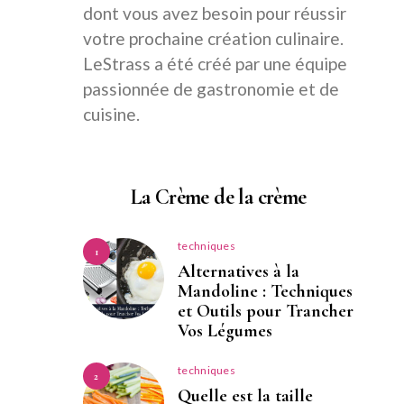
dont vous avez besoin pour réussir
votre prochaine création culinaire.
LeStrass a été créé par une équipe
passionnée de gastronomie et de
cuisine.
La Crème de la crème
techniques
1
Alternatives à la
Mandoline : Techniques
et Outils pour Trancher
Vos Légumes
techniques
2
Quelle est la taille