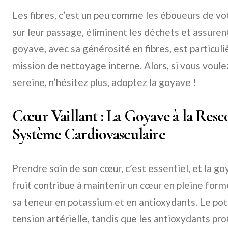
Les fibres, c’est un peu comme les éboueurs de vot
sur leur passage, éliminent les déchets et assurent 
goyave, avec sa générosité en fibres, est particu
mission de nettoyage interne. Alors, si vous voule
sereine, n’hésitez plus, adoptez la goyave !
Cœur Vaillant : La Goyave à la Resc
Système Cardiovasculaire
Prendre soin de son cœur, c’est essentiel, et la go
fruit contribue à maintenir un cœur en pleine for
sa teneur en potassium et en antioxydants. Le pot
tension artérielle, tandis que les antioxydants pro