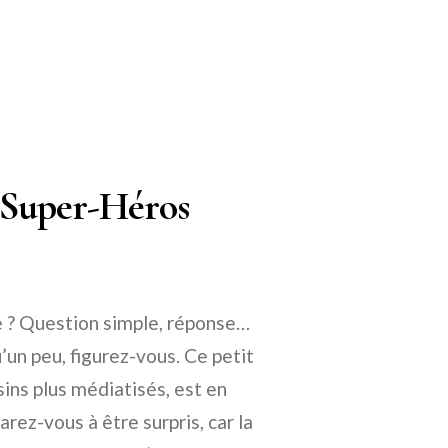
u Super-Héros
té ? Question simple, réponse…
’un peu, figurez-vous. Ce petit
sins plus médiatisés, est en
arez-vous à être surpris, car la