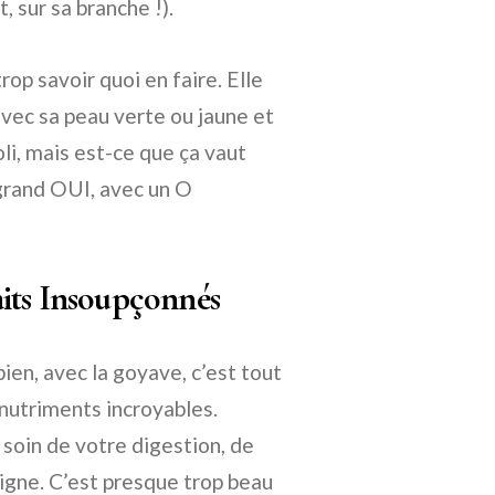
, sur sa branche !).
op savoir quoi en faire. Elle
 avec sa peau verte ou jaune et
joli, mais est-ce que ça vaut
 grand OUI, avec un O
its Insoupçonnés
bien, avec la goyave, c’est tout
e nutriments incroyables.
 soin de votre digestion, de
igne. C’est presque trop beau