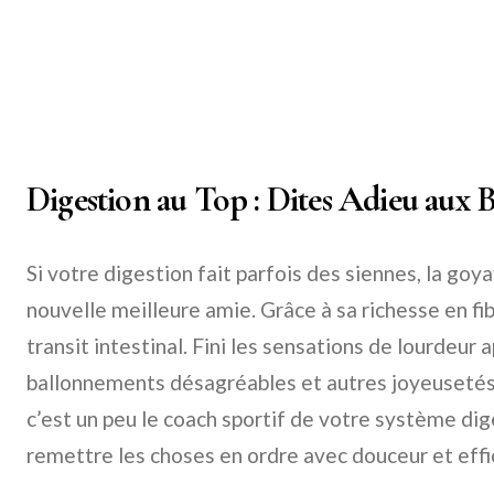
Digestion au Top : Dites Adieu aux 
Si votre digestion fait parfois des siennes, la goy
nouvelle meilleure amie. Grâce à sa richesse en fibr
transit intestinal. Fini les sensations de lourdeur a
ballonnements désagréables et autres joyeuseté
c’est un peu le coach sportif de votre système dige
remettre les choses en ordre avec douceur et effi