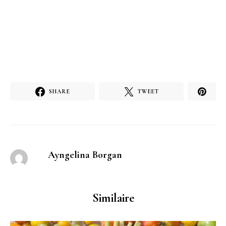
SHARE
TWEET
Ayngelina Borgan
Similaire