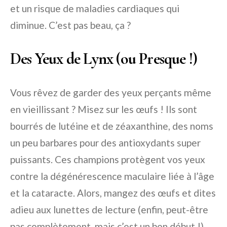
et un risque de maladies cardiaques qui
diminue. C’est pas beau, ça ?
Des Yeux de Lynx (ou Presque !)
Vous rêvez de garder des yeux perçants même
en vieillissant ? Misez sur les œufs ! Ils sont
bourrés de lutéine et de zéaxanthine, des noms
un peu barbares pour des antioxydants super
puissants. Ces champions protègent vos yeux
contre la dégénérescence maculaire liée à l’âge
et la cataracte. Alors, mangez des œufs et dites
adieu aux lunettes de lecture (enfin, peut-être
pas complètement, mais c’est un bon début !).