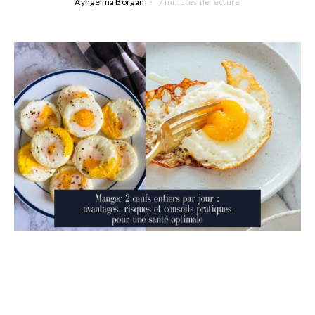
Ayngelina Borgan
7 minutes de lecture