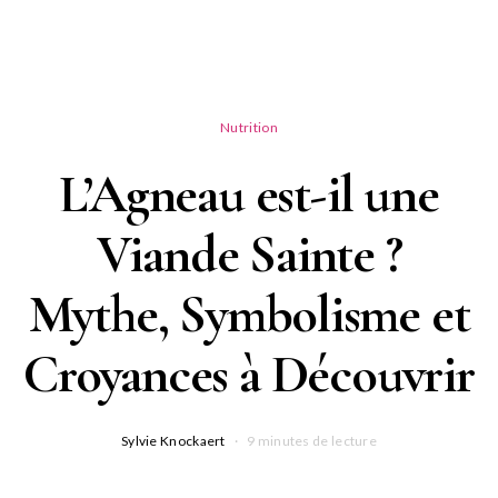
Nutrition
L’Agneau est-il une
Viande Sainte ?
Mythe, Symbolisme et
Croyances à Découvrir
Sylvie Knockaert
9 minutes de lecture