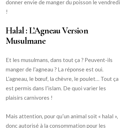
donner envie de manger du poisson le vendredi
!
Halal : L’Agneau Version
Musulmane
Et les musulmans, dans tout ça ? Peuvent-ils
manger de l’agneau ? La réponse est oui.
L’agneau, le bœuf, la chèvre, le poulet… Tout ça
est permis dans l’islam. De quoi varier les
plaisirs carnivores !
Mais attention, pour qu’un animal soit « halal »,
donc autorisé à la consommation pour les