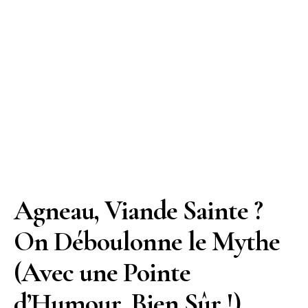
Agneau, Viande Sainte ?
On Déboulonne le Mythe
(Avec une Pointe
d’Humour, Bien Sûr !)