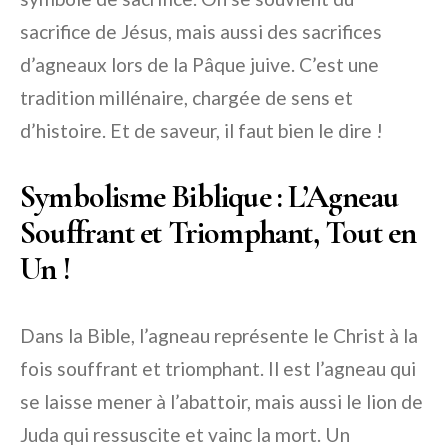
sacrifice de Jésus, mais aussi des sacrifices
d’agneaux lors de la Pâque juive. C’est une
tradition millénaire, chargée de sens et
d’histoire. Et de saveur, il faut bien le dire !
Symbolisme Biblique : L’Agneau
Souffrant et Triomphant, Tout en
Un !
Dans la Bible, l’agneau représente le Christ à la
fois souffrant et triomphant. Il est l’agneau qui
se laisse mener à l’abattoir, mais aussi le lion de
Juda qui ressuscite et vainc la mort. Un