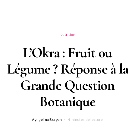
Nutrition
L’Okra : Fruit ou
Légume ? Réponse à la
Grande Question
Botanique
Ayngelina Borgan
4 minutes de lecture