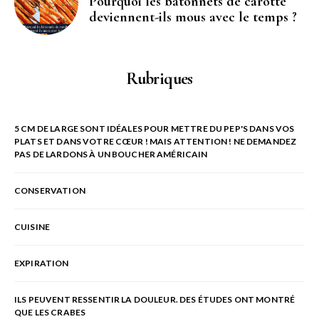
Pourquoi les bâtonnets de carotte
deviennent-ils mous avec le temps ?
Rubriques
5 CM DE LARGE SONT IDÉALES POUR METTRE DU PEP'S DANS VOS
PLATS ET DANS VOTRE CŒUR ! MAIS ATTENTION ! NE DEMANDEZ
PAS DE LARDONS À UN BOUCHER AMÉRICAIN
CONSERVATION
CUISINE
EXPIRATION
ILS PEUVENT RESSENTIR LA DOULEUR. DES ÉTUDES ONT MONTRÉ
QUE LES CRABES