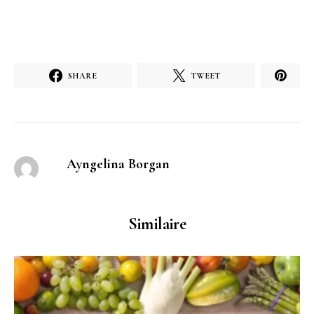
SHARE
TWEET
Ayngelina Borgan
Similaire