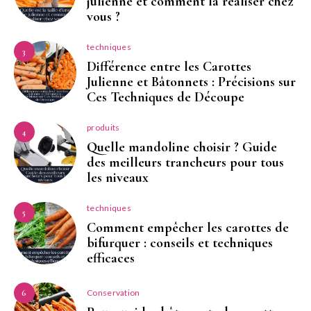
julienne et comment la réaliser chez
vous ?
techniques
3
Différence entre les Carottes
Julienne et Bâtonnets : Précisions sur
Ces Techniques de Découpe
produits
4
Quelle mandoline choisir ? Guide
des meilleurs trancheurs pour tous
les niveaux
techniques
5
Comment empêcher les carottes de
bifurquer : conseils et techniques
efficaces
Conservation
6