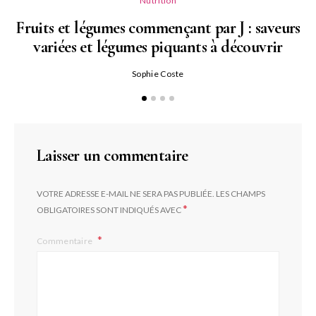
Nutrition
Fruits et légumes commençant par J : saveurs
variées et légumes piquants à découvrir
Qu
Sophie Coste
Laisser un commentaire
VOTRE ADRESSE E-MAIL NE SERA PAS PUBLIÉE.
LES CHAMPS
*
OBLIGATOIRES SONT INDIQUÉS AVEC
Commentaire