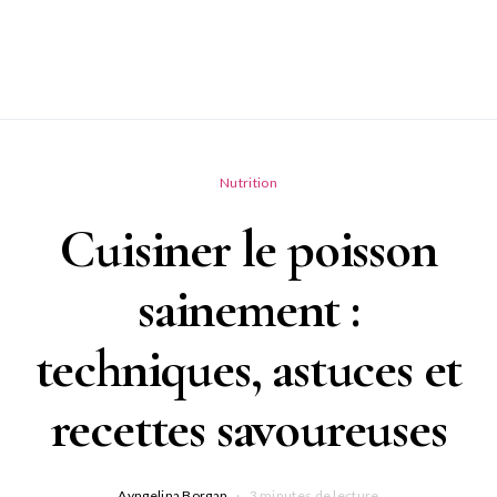
Nutrition
Cuisiner le poisson
sainement :
techniques, astuces et
recettes savoureuses
Ayngelina Borgan
3 minutes de lecture