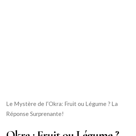
Le Mystère de l’Okra: Fruit ou Légume ? La
Réponse Surprenante!
Okra : Fruit ou Légume ?