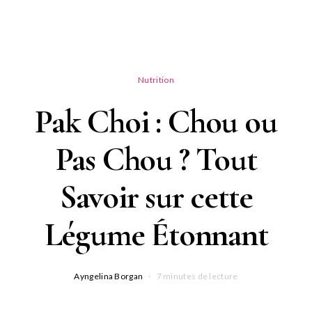
Nutrition
Pak Choi : Chou ou
Pas Chou ? Tout
Savoir sur cette
Légume Étonnant
Ayngelina Borgan
7 minutes de lecture