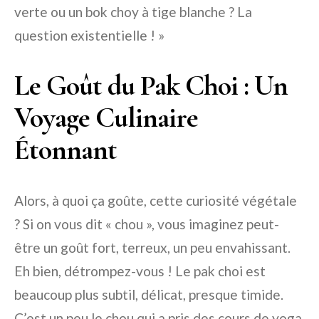
verte ou un bok choy à tige blanche ? La
question existentielle ! »
Le Goût du Pak Choi : Un
Voyage Culinaire
Étonnant
Alors, à quoi ça goûte, cette curiosité végétale
? Si on vous dit « chou », vous imaginez peut-
être un goût fort, terreux, un peu envahissant.
Eh bien, détrompez-vous ! Le pak choi est
beaucoup plus subtil, délicat, presque timide.
C’est un peu le chou qui a pris des cours de yoga