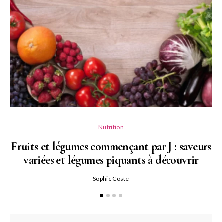
Nutrition
Fruits et légumes commençant par J : saveurs
variées et légumes piquants à découvrir
Qu
Sophie Coste