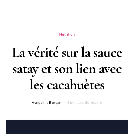
Nutrition
La vérité sur la sauce
satay et son lien avec
les cacahuètes
Ayngelina Borgan
3 minutes de lecture