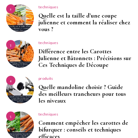
techniques
2
Quelle est la taille d’une coupe
julienne et comment la réaliser chez
vous ?
techniques
3
Différence entre les Carottes
Julienne et Bâtonnets : Précisions sur
Ces Techniques de Découpe
produits
4
Quelle mandoline choisir ? Guide
des meilleurs trancheurs pour tous
les niveaux
techniques
5
Comment empêcher les carottes de
bifurquer : conseils et techniques
efficaces