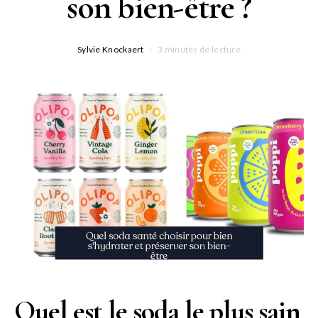
son bien-être ?
Sylvie Knockaert
3 minutes de lecture
Quel est le soda le plus sain