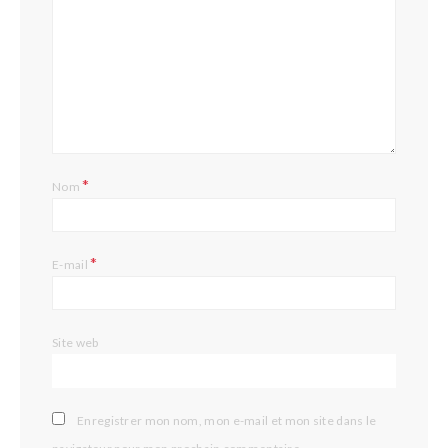
*
Nom
*
E-mail
Site web
Enregistrer mon nom, mon e-mail et mon site dans le