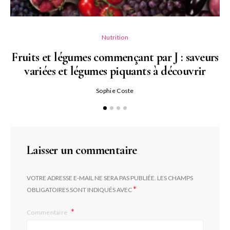
Nutrition
Fruits et légumes commençant par J : saveurs
variées et légumes piquants à découvrir
Qu
Sophie Coste
Laisser un commentaire
VOTRE ADRESSE E-MAIL NE SERA PAS PUBLIÉE.
LES CHAMPS
*
OBLIGATOIRES SONT INDIQUÉS AVEC
Commentaire