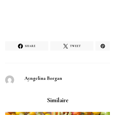
SHARE
TWEET
Ayngelina Borgan
Similaire