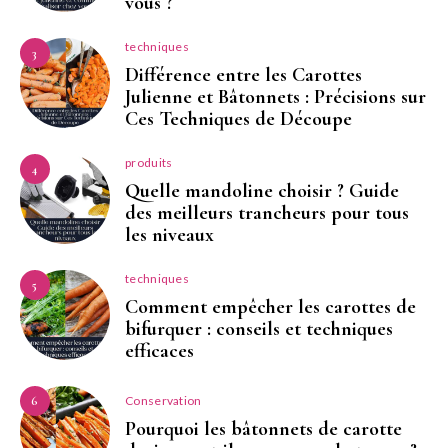
vous ?
techniques
3
Différence entre les Carottes
Julienne et Bâtonnets : Précisions sur
Ces Techniques de Découpe
produits
4
Quelle mandoline choisir ? Guide
des meilleurs trancheurs pour tous
les niveaux
techniques
5
Comment empêcher les carottes de
bifurquer : conseils et techniques
efficaces
Conservation
6
Pourquoi les bâtonnets de carotte