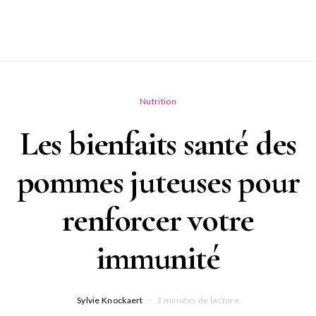
Nutrition
Les bienfaits santé des
pommes juteuses pour
renforcer votre
immunité
Sylvie Knockaert
3 minutes de lecture