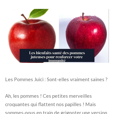
Les Pommes Juici : Sont-elles vraiment saines ?
Ah, les pommes ! Ces petites merveilles
croquantes qui flattent nos papilles ! Mais
sommes-nous en train de grignoter une version