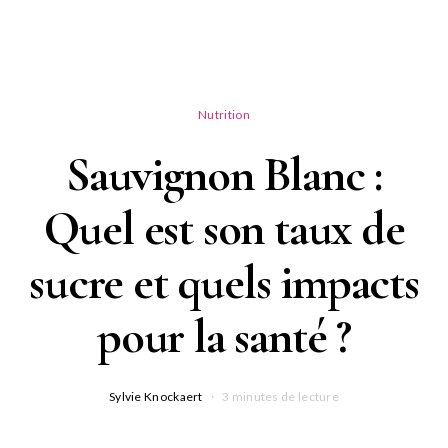
Nutrition
Sauvignon Blanc :
Quel est son taux de
sucre et quels impacts
pour la santé ?
Sylvie Knockaert
3 minutes de lecture