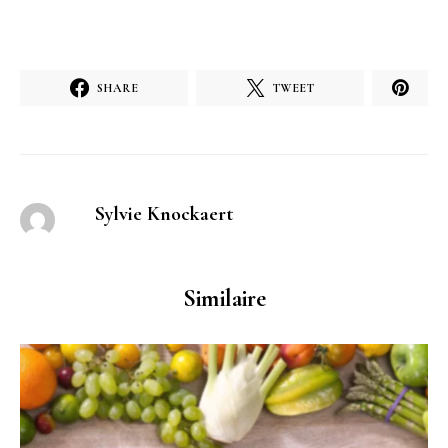
SHARE
TWEET
Sylvie Knockaert
Similaire