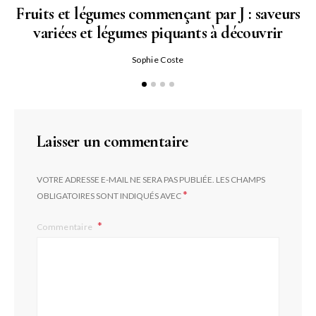
Fruits et légumes commençant par J : saveurs
variées et légumes piquants à découvrir
Qu
Sophie Coste
Laisser un commentaire
VOTRE ADRESSE E-MAIL NE SERA PAS PUBLIÉE.
LES CHAMPS
*
OBLIGATOIRES SONT INDIQUÉS AVEC
Commentaire