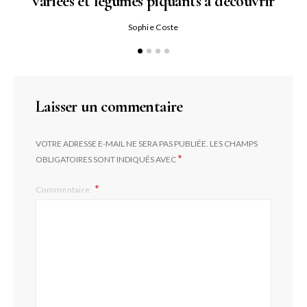
variées et légumes piquants à découvrir
Qu
Sophie Coste
Laisser un commentaire
VOTRE ADRESSE E-MAIL NE SERA PAS PUBLIÉE.
LES CHAMPS
*
OBLIGATOIRES SONT INDIQUÉS AVEC
Commentaire