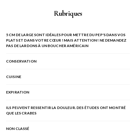
Rubriques
5 CM DE LARGE SONT IDÉALES POUR METTRE DU PEP'S DANS VOS
PLATS ET DANS VOTRE CŒUR ! MAIS ATTENTION ! NE DEMANDEZ
PAS DE LARDONS À UN BOUCHER AMÉRICAIN
CONSERVATION
CUISINE
EXPIRATION
ILS PEUVENT RESSENTIR LA DOULEUR. DES ÉTUDES ONT MONTRÉ
QUE LES CRABES
NON CLASSÉ