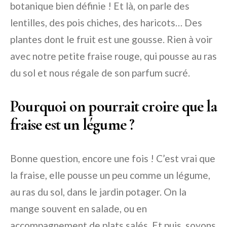
botanique bien définie ! Et là, on parle des
lentilles, des pois chiches, des haricots… Des
plantes dont le fruit est une gousse. Rien à voir
avec notre petite fraise rouge, qui pousse au ras
du sol et nous régale de son parfum sucré.
Pourquoi on pourrait croire que la
fraise est un légume ?
Bonne question, encore une fois ! C’est vrai que
la fraise, elle pousse un peu comme un légume,
au ras du sol, dans le jardin potager. On la
mange souvent en salade, ou en
accompagnement de plats salés. Et puis, soyons