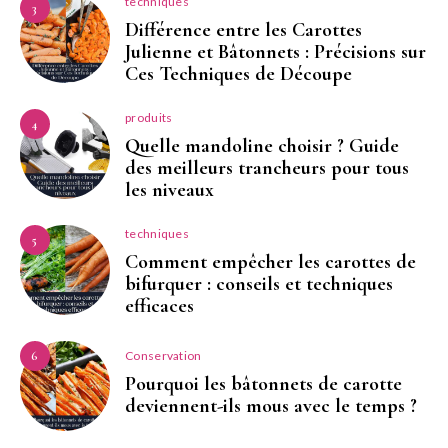
techniques
3
Différence entre les Carottes
Julienne et Bâtonnets : Précisions sur
Ces Techniques de Découpe
produits
4
Quelle mandoline choisir ? Guide
des meilleurs trancheurs pour tous
les niveaux
techniques
5
Comment empêcher les carottes de
bifurquer : conseils et techniques
efficaces
Conservation
6
Pourquoi les bâtonnets de carotte
deviennent-ils mous avec le temps ?