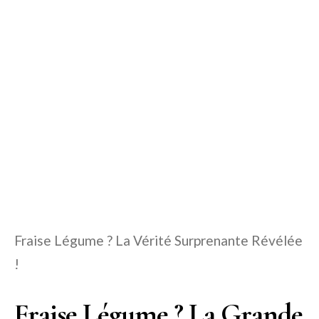
Fraise Légume ? La Vérité Surprenante Révélée
!
Fraise Légume ? La Grande