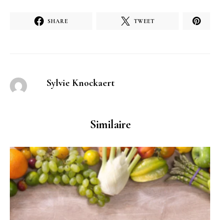
SHARE
TWEET
Sylvie Knockaert
Similaire