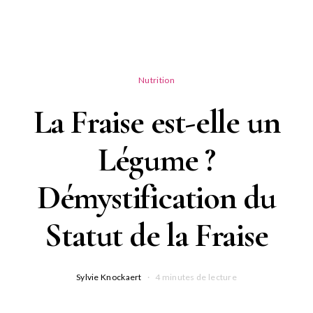
Nutrition
La Fraise est-elle un
Légume ?
Démystification du
Statut de la Fraise
Sylvie Knockaert
4 minutes de lecture