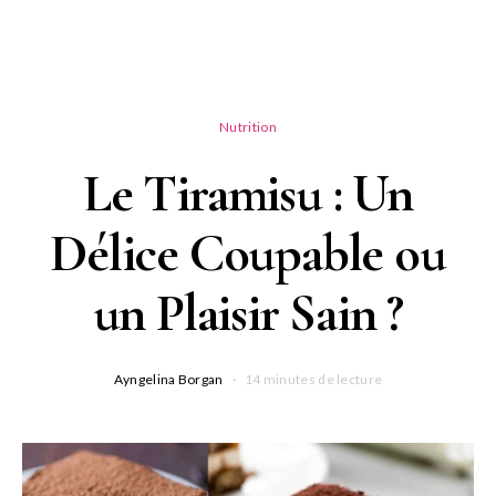
Nutrition
Le Tiramisu : Un
Délice Coupable ou
un Plaisir Sain ?
Ayngelina Borgan
14 minutes de lecture