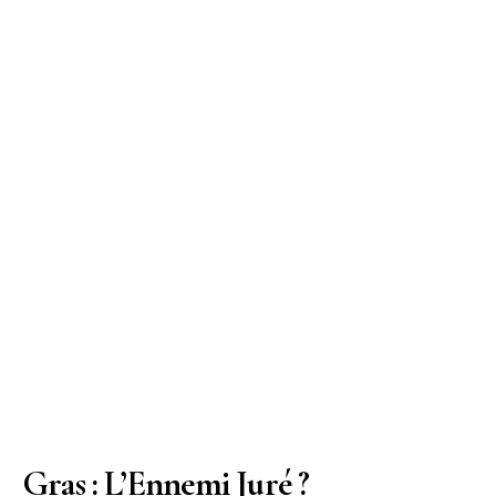
Gras : L’Ennemi Juré ?