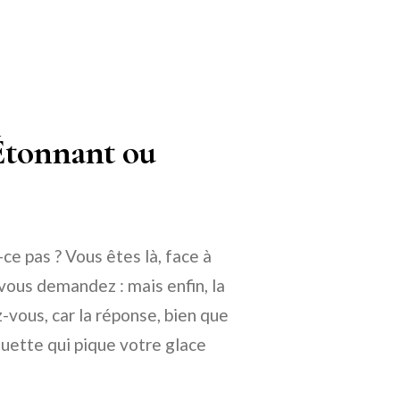
 Étonnant ou
ce pas ? Vous êtes là, face à
vous demandez : mais enfin, la
-vous, car la réponse, bien que
uette qui pique votre glace