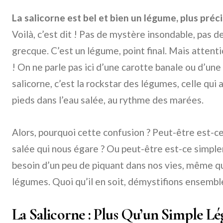
La salicorne est bel et bien un légume, plus pré
Voilà, c’est dit ! Pas de mystère insondable, pas d
grecque. C’est un légume, point final. Mais attent
! On ne parle pas ici d’une carotte banale ou d’un
salicorne, c’est la rockstar des légumes, celle qui a
pieds dans l’eau salée, au rythme des marées.
Alors, pourquoi cette confusion ? Peut-être est-c
salée qui nous égare ? Ou peut-être est-ce simpl
besoin d’un peu de piquant dans nos vies, même qua
légumes. Quoi qu’il en soit, démystifions ensembl
La Salicorne : Plus Qu’un Simple 