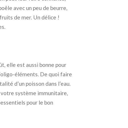
 poêle avec un peu de beurre,
uits de mer. Un délice !
es.
t, elle est aussi bonne pour
d’oligo-éléments. De quoi faire
talité d’un poisson dans l’eau.
er votre système immunitaire,
essentiels pour le bon