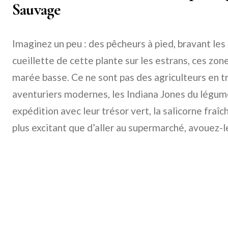
Sauvage
Imaginez un peu : des pêcheurs à pied, bravant les
cueillette de cette plante sur les estrans, ces zo
marée basse. Ce ne sont pas des agriculteurs en tr
aventuriers modernes, les Indiana Jones du légume
expédition avec leur trésor vert, la salicorne fraî
plus excitant que d’aller au supermarché, avouez-l