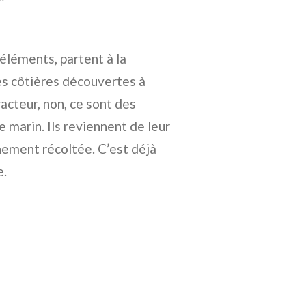
 éléments, partent à la
nes côtières découvertes à
acteur, non, ce sont des
 marin. Ils reviennent de leur
chement récoltée. C’est déjà
e.