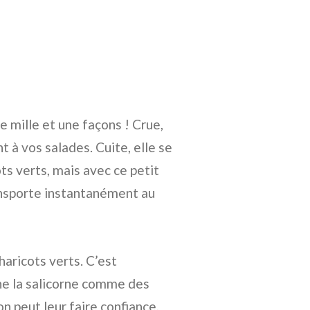
e mille et une façons ! Crue,
 à vos salades. Cuite, elle se
ts verts, mais avec ce petit
ransporte instantanément au
aricots verts. C’est
ine la salicorne comme des
on peut leur faire confiance,