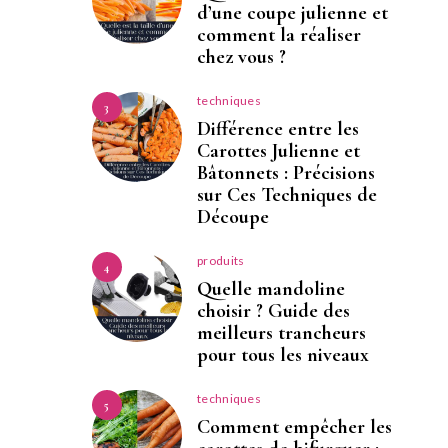
d’une coupe julienne et
comment la réaliser
chez vous ?
techniques
3
Différence entre les
Carottes Julienne et
Bâtonnets : Précisions
sur Ces Techniques de
Découpe
produits
4
Quelle mandoline
choisir ? Guide des
meilleurs trancheurs
pour tous les niveaux
techniques
5
Comment empêcher les