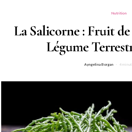
Nutrition
La Salicorne : Fruit 
Légume Terrestr
Ayngelina Borgan
4 minut