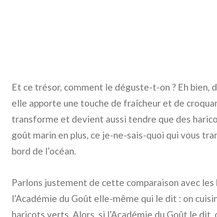
Et ce trésor, comment le déguste-t-on ? Eh bien, d
elle apporte une touche de fraîcheur et de croquant
transforme et devient aussi tendre que des harico
goût marin en plus, ce je-ne-sais-quoi qui vous t
bord de l’océan.
Parlons justement de cette comparaison avec les h
l’Académie du Goût elle-même qui le dit : on cuis
haricots verts. Alors, si l’Académie du Goût le dit, 