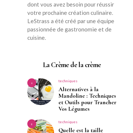
dont vous avez besoin pour réussir
votre prochaine création culinaire.
LeStrass a été créé par une équipe
passionnée de gastronomie et de
cuisine.
La Crème de la crème
techniques
1
Alternatives à la
Mandoline : Techniques
et Outils pour Trancher
Vos Légumes
techniques
2
Quelle est la taille