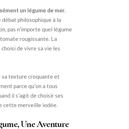
cisément un légume de mer.
e débat philosophique à la
ion, pas n’importe quel légume
e tomate rougissante. La
 choisi de vivre sa vie les
e sa texture croquante et
ement parce qu’on a tous
nd il s’agit de choisir ses
e cette merveille iodée.
Légume, Une Aventure