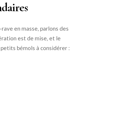
ndaires
-rave en masse, parlons des
ation est de mise, et le
s petits bémols à considérer :