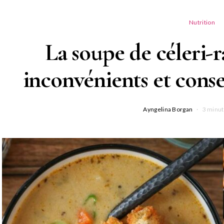
Nutrition
La soupe de céleri-r
inconvénients et conse
Ayngelina Borgan
3 minut