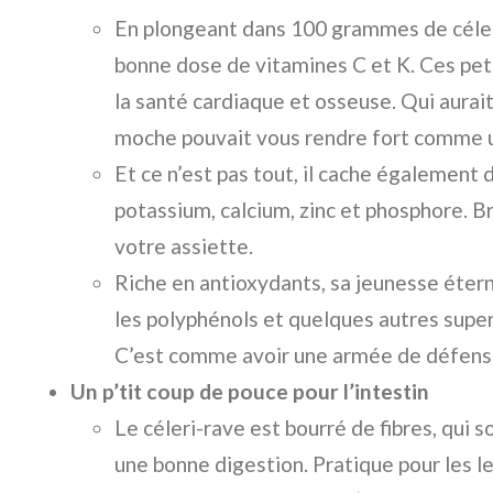
En plongeant dans 100 grammes de céler
bonne dose de vitamines C et K. Ces pet
la santé cardiaque et osseuse. Qui aurait
moche pouvait vous rendre fort comme u
Et ce n’est pas tout, il cache également
potassium, calcium, zinc et phosphore. Br
votre assiette.
Riche en antioxydants, sa jeunesse étern
les polyphénols et quelques autres sup
C’est comme avoir une armée de défens
Un p’tit coup de pouce pour l’intestin
Le céleri-rave est bourré de fibres, qui 
une bonne digestion. Pratique pour les l