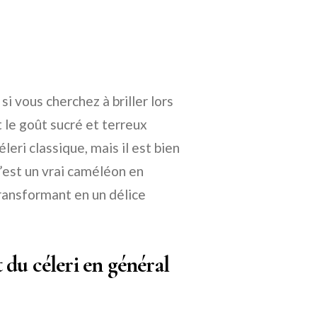
i vous cherchez à briller lors
 le goût sucré et terreux
leri classique, mais il est bien
 C’est un vrai caméléon en
transformant en un délice
t du céleri en général