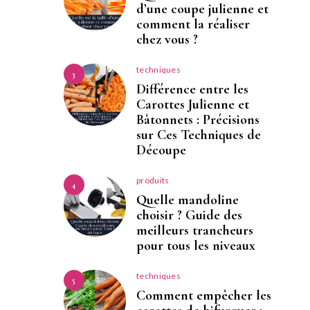
d’une coupe julienne et
comment la réaliser
chez vous ?
techniques
3
Différence entre les
Carottes Julienne et
Bâtonnets : Précisions
sur Ces Techniques de
Découpe
produits
4
Quelle mandoline
choisir ? Guide des
meilleurs trancheurs
pour tous les niveaux
techniques
5
Comment empêcher les