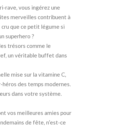
i-rave, vous ingérez une
ites merveilles contribuent à
 cru que ce petit légume si
n superhero ?
 des trésors comme le
ef, un véritable buffet dans
elle mise sur la vitamine C,
er-héros des temps modernes.
eurs dans votre système.
sont vos meilleures amies pour
endemains de fête, n’est-ce