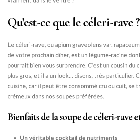
vraiment dans le ventre ?
Qu’est-ce que le céleri-rave ?
Le céleri-rave, ou apium graveolens var. rapaceum s
de votre prochain dîner, est un légume-racine dont
pourrait bien vous surprendre. C’est un cousin du cé
plus gros, et il a un look… disons, très particulier.
cuisine, car il peut être consommé cru ou cuit, se 
crémeux dans nos soupes préférées.
Bienfaits de la soupe de céleri-rave e
Un véritable cocktail de nutriments