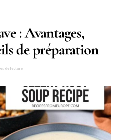
ave : Avantages,
ils de préparation
es de lecture