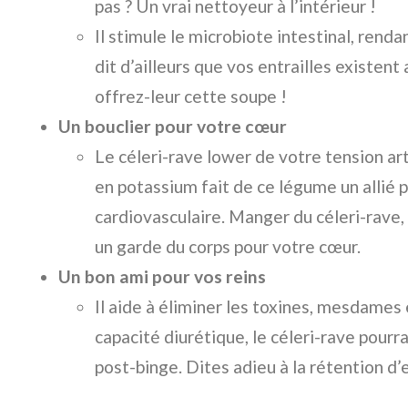
pas ? Un vrai nettoyeur à l’intérieur !
Il stimule le microbiote intestinal, rend
dit d’ailleurs que vos entrailles existent 
offrez-leur cette soupe !
Un bouclier pour votre cœur
Le céleri-rave lower de votre tension art
en potassium fait de ce légume un allié p
cardiovasculaire. Manger du céleri-rave
un garde du corps pour votre cœur.
Un bon ami pour vos reins
Il aide à éliminer les toxines, mesdames
capacité diurétique, le céleri-rave pourr
post-binge. Dites adieu à la rétention d’