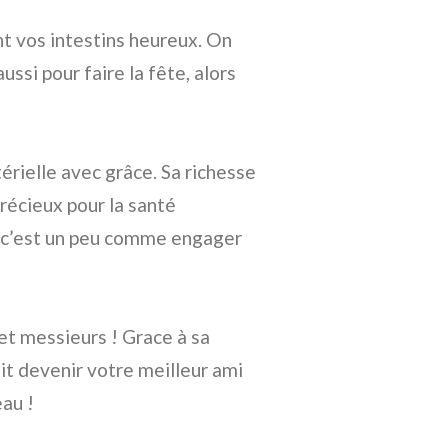
ant vos intestins heureux. On
aussi pour faire la fête, alors
érielle avec grâce. Sa richesse
récieux pour la santé
, c’est un peu comme engager
 et messieurs ! Grace à sa
ait devenir votre meilleur ami
eau !