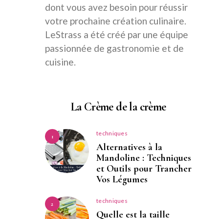
dont vous avez besoin pour réussir
votre prochaine création culinaire.
LeStrass a été créé par une équipe
passionnée de gastronomie et de
cuisine.
La Crème de la crème
techniques
1
Alternatives à la
Mandoline : Techniques
et Outils pour Trancher
Vos Légumes
techniques
2
Quelle est la taille