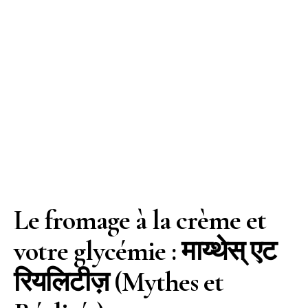
Le fromage à la crème et
votre glycémie : माय्थेस् एट
रियलिटीज़ (Mythes et