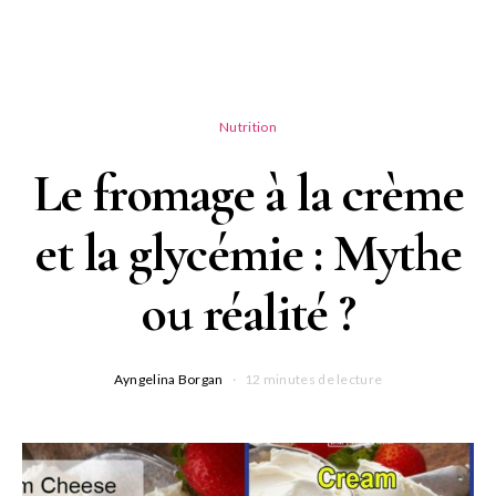
Nutrition
Le fromage à la crème
et la glycémie : Mythe
ou réalité ?
Ayngelina Borgan
12 minutes de lecture