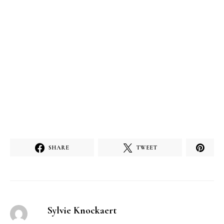
SHARE
TWEET
Sylvie Knockaert