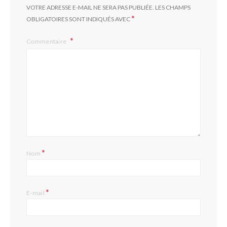
VOTRE ADRESSE E-MAIL NE SERA PAS PUBLIÉE.
LES CHAMPS
*
OBLIGATOIRES SONT INDIQUÉS AVEC
Commentaire
*
Nom
*
E-mail