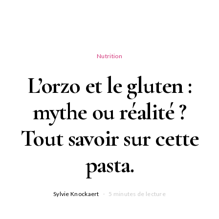
Nutrition
L’orzo et le gluten :
mythe ou réalité ?
Tout savoir sur cette
pasta.
Sylvie Knockaert
5 minutes de lecture