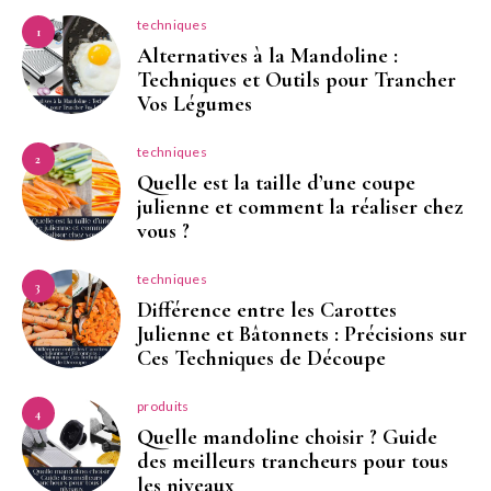
techniques
1
Alternatives à la Mandoline :
Techniques et Outils pour Trancher
Vos Légumes
techniques
2
Quelle est la taille d’une coupe
julienne et comment la réaliser chez
vous ?
techniques
3
Différence entre les Carottes
Julienne et Bâtonnets : Précisions sur
Ces Techniques de Découpe
produits
4
Quelle mandoline choisir ? Guide
des meilleurs trancheurs pour tous
les niveaux