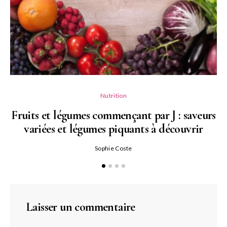
Nutrition
Fruits et légumes commençant par J : saveurs
variées et légumes piquants à découvrir
Qu
Sophie Coste
Laisser un commentaire