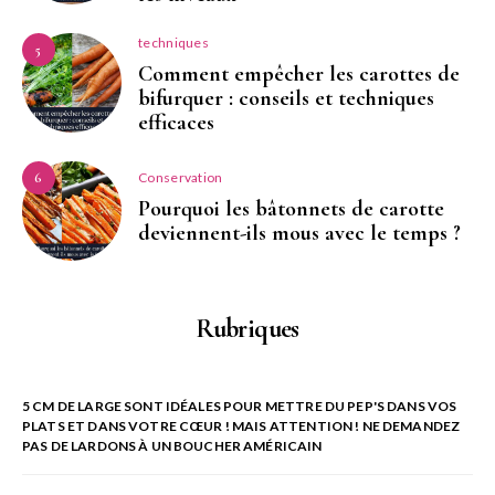
techniques
5
Comment empêcher les carottes de
bifurquer : conseils et techniques
efficaces
Conservation
6
Pourquoi les bâtonnets de carotte
deviennent-ils mous avec le temps ?
Rubriques
5 CM DE LARGE SONT IDÉALES POUR METTRE DU PEP'S DANS VOS
PLATS ET DANS VOTRE CŒUR ! MAIS ATTENTION ! NE DEMANDEZ
PAS DE LARDONS À UN BOUCHER AMÉRICAIN