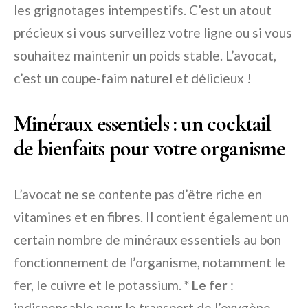
les grignotages intempestifs. C’est un atout
précieux si vous surveillez votre ligne ou si vous
souhaitez maintenir un poids stable. L’avocat,
c’est un coupe-faim naturel et délicieux !
Minéraux essentiels : un cocktail
de bienfaits pour votre organisme
L’avocat ne se contente pas d’être riche en
vitamines et en fibres. Il contient également un
certain nombre de minéraux essentiels au bon
fonctionnement de l’organisme, notamment le
fer, le cuivre et le potassium. *
Le fer
:
indispensable pour le transport de l’oxygène