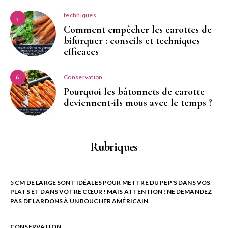
techniques
5
Comment empêcher les carottes de
bifurquer : conseils et techniques
efficaces
Conservation
6
Pourquoi les bâtonnets de carotte
deviennent-ils mous avec le temps ?
Rubriques
5 CM DE LARGE SONT IDÉALES POUR METTRE DU PEP'S DANS VOS
PLATS ET DANS VOTRE CŒUR ! MAIS ATTENTION ! NE DEMANDEZ
PAS DE LARDONS À UN BOUCHER AMÉRICAIN
CONSERVATION