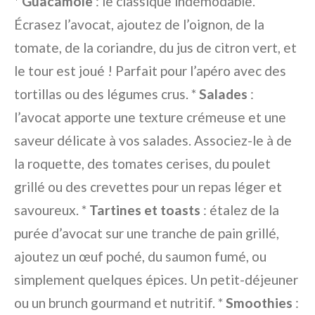
*
Guacamole
: le classique indémodable.
Écrasez l’avocat, ajoutez de l’oignon, de la
tomate, de la coriandre, du jus de citron vert, et
le tour est joué ! Parfait pour l’apéro avec des
tortillas ou des légumes crus. *
Salades
:
l’avocat apporte une texture crémeuse et une
saveur délicate à vos salades. Associez-le à de
la roquette, des tomates cerises, du poulet
grillé ou des crevettes pour un repas léger et
savoureux. *
Tartines et toasts
: étalez de la
purée d’avocat sur une tranche de pain grillé,
ajoutez un œuf poché, du saumon fumé, ou
simplement quelques épices. Un petit-déjeuner
ou un brunch gourmand et nutritif. *
Smoothies
: