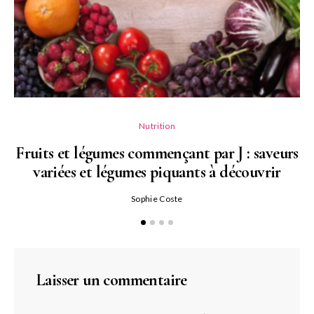
Nutrition
Fruits et légumes commençant par J : saveurs
variées et légumes piquants à découvrir
Qu
Sophie Coste
Laisser un commentaire