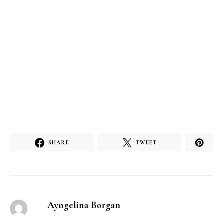
SHARE
TWEET
Ayngelina Borgan