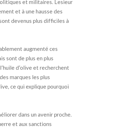
olitiques et militaires. Lesieur
ement et à une hausse des
sont devenus plus difficiles à
érablement augmenté ces
is sont de plus en plus
l’huile d’olive et recherchent
e des marques les plus
live, ce qui explique pourquoi
éliorer dans un avenir proche.
uerre et aux sanctions