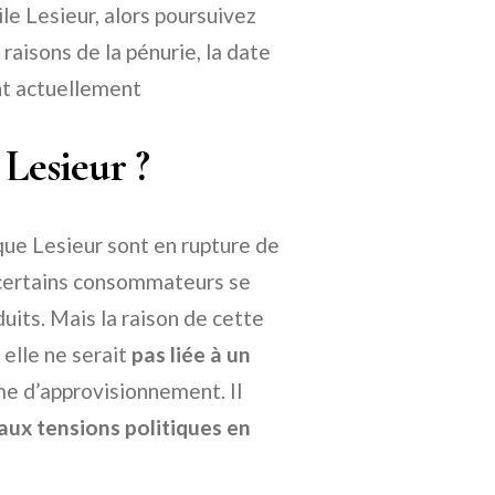
ile Lesieur, alors poursuivez
raisons de la pénurie, la date
ont actuellement
 Lesieur ?
que Lesieur sont en rupture de
e certains consommateurs se
uits. Mais la raison de cette
 elle ne serait
pas liée à un
ème d’approvisionnement. Il
 aux tensions politiques en