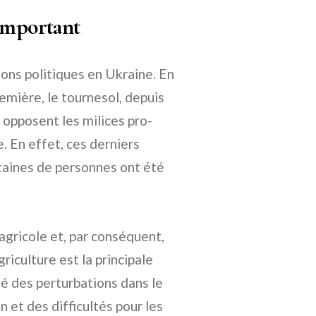
 important
sions politiques en Ukraine. En
emière, le tournesol, depuis
 opposent les milices pro-
. En effet, ces derniers
ntaines de personnes ont été
 agricole et, par conséquent,
riculture est la principale
né des perturbations dans le
n et des difficultés pour les