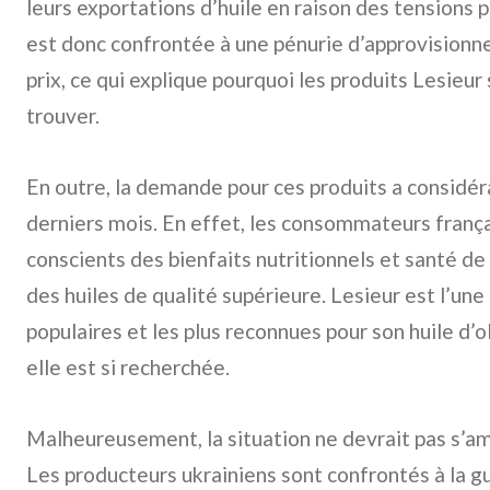
leurs exportations d’huile en raison des tensions p
est donc confrontée à une pénurie d’approvisionn
prix, ce qui explique pourquoi les produits Lesieur 
trouver.
En outre, la demande pour ces produits a consid
derniers mois. En effet, les consommateurs frança
conscients des bienfaits nutritionnels et santé de 
des huiles de qualité supérieure. Lesieur est l’un
populaires et les plus reconnues pour son huile d’o
elle est si recherchée.
Malheureusement, la situation ne devrait pas s’am
Les producteurs ukrainiens sont confrontés à la g