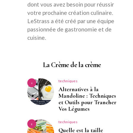
dont vous avez besoin pour réussir
votre prochaine création culinaire.
LeStrass a été créé par une équipe
passionnée de gastronomie et de
cuisine.
La Crème de la crème
techniques
1
Alternatives à la
Mandoline : Techniques
et Outils pour Trancher
Vos Légumes
techniques
2
Quelle est la taille