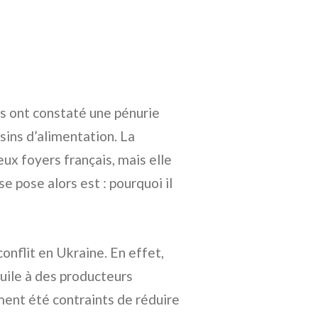
s ont constaté une pénurie
sins d’alimentation. La
x foyers français, mais elle
se pose alors est : pourquoi il
 conflit en Ukraine. En effet,
uile à des producteurs
ment été contraints de réduire