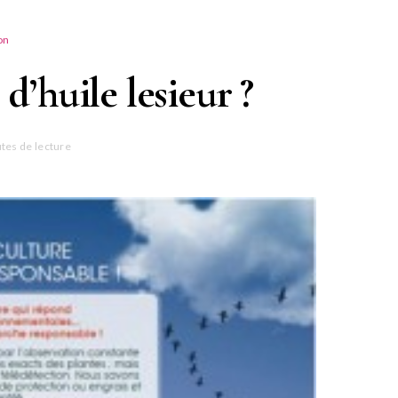
on
 d’huile lesieur ?
tes de lecture