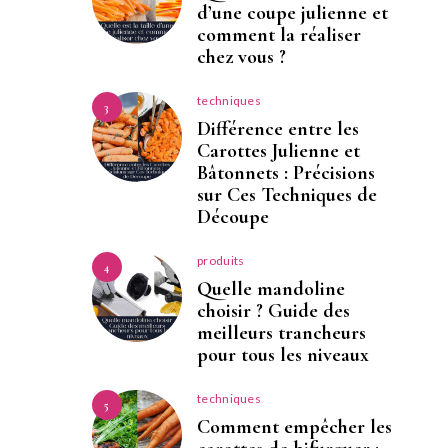
d’une coupe julienne et
comment la réaliser
chez vous ?
techniques
3
Différence entre les
Carottes Julienne et
Bâtonnets : Précisions
sur Ces Techniques de
Découpe
produits
4
Quelle mandoline
choisir ? Guide des
meilleurs trancheurs
pour tous les niveaux
techniques
5
Comment empêcher les