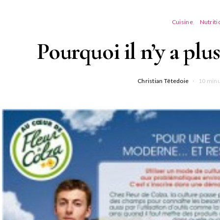
Cuisine
Nutriti
Pourquoi il n’y a plus
Christian Têtedoie
10 minu