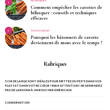
techniques
5
Comment empêcher les carottes de
bifurquer : conseils et techniques
efficaces
Conservation
6
Pourquoi les bâtonnets de carotte
deviennent-ils mous avec le temps ?
Rubriques
5 CM DE LARGE SONT IDÉALES POUR METTRE DU PEP'S DANS VOS
PLATS ET DANS VOTRE CŒUR ! MAIS ATTENTION ! NE DEMANDEZ
PAS DE LARDONS À UN BOUCHER AMÉRICAIN
CONSERVATION