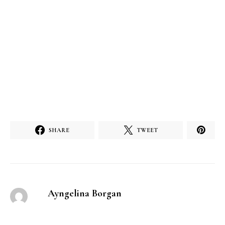
SHARE
TWEET
Ayngelina Borgan