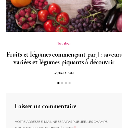
Nutrition
Fruits et légumes commençant par J : saveurs
variées et légumes piquants à découvrir
Qu
Sophie Coste
Laisser un commentaire
VOTRE ADRESSE E-MAIL NE SERA PAS PUBLIÉE.
LES CHAMPS
*