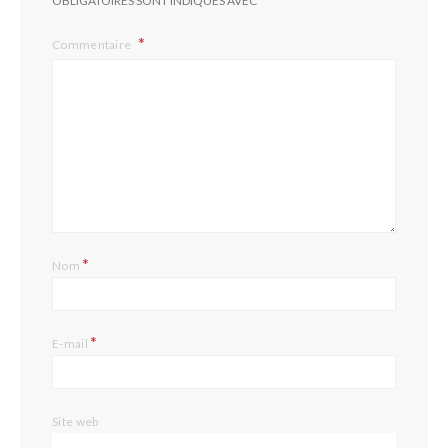
OBLIGATOIRES SONT INDIQUÉS AVEC
Commentaire
*
Nom
*
E-mail
Site web