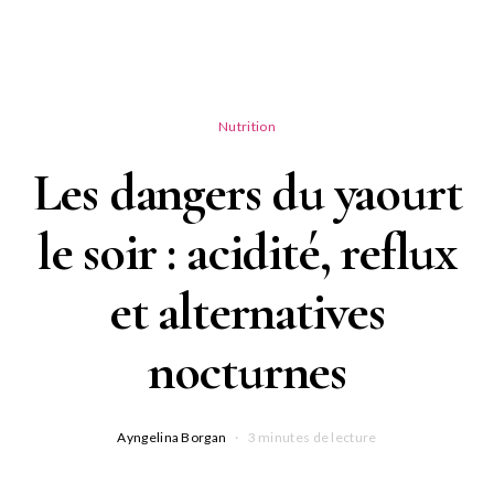
Nutrition
Les dangers du yaourt
le soir : acidité, reflux
et alternatives
nocturnes
Ayngelina Borgan
3 minutes de lecture