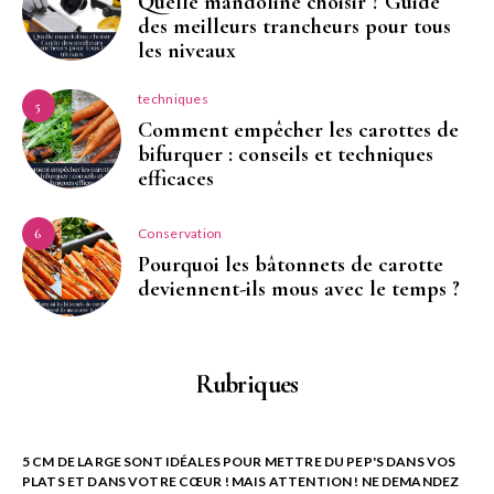
Quelle mandoline choisir ? Guide
des meilleurs trancheurs pour tous
les niveaux
techniques
5
Comment empêcher les carottes de
bifurquer : conseils et techniques
efficaces
Conservation
6
Pourquoi les bâtonnets de carotte
deviennent-ils mous avec le temps ?
Rubriques
5 CM DE LARGE SONT IDÉALES POUR METTRE DU PEP'S DANS VOS
PLATS ET DANS VOTRE CŒUR ! MAIS ATTENTION ! NE DEMANDEZ