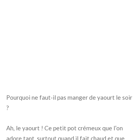
Pourquoi ne faut-il pas manger de yaourt le soir
?
Ah, le yaourt ! Ce petit pot crémeux que l’on
adore tant, surtout quand il fait chaud et que