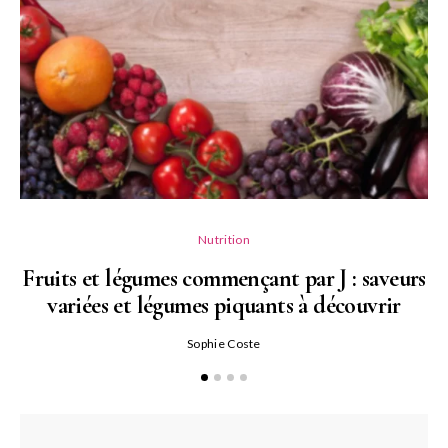
Nutrition
Fruits et légumes commençant par J : saveurs
variées et légumes piquants à découvrir
Qu
Sophie Coste