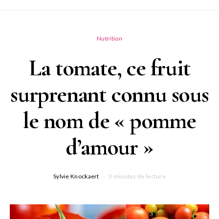
Nutrition
La tomate, ce fruit
surprenant connu sous
le nom de « pomme
d’amour »
Sylvie Knockaert
3 minutes de lecture