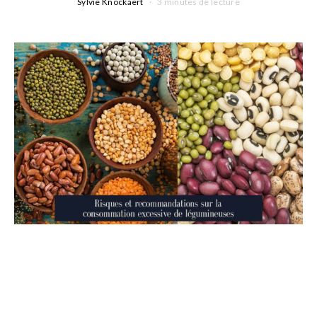
Sylvie Knockaert
3 minutes de lecture