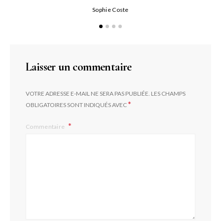
Qu
Sophie Coste
Laisser un commentaire
VOTRE ADRESSE E-MAIL NE SERA PAS PUBLIÉE.
LES CHAMPS
*
OBLIGATOIRES SONT INDIQUÉS AVEC
Commentaire