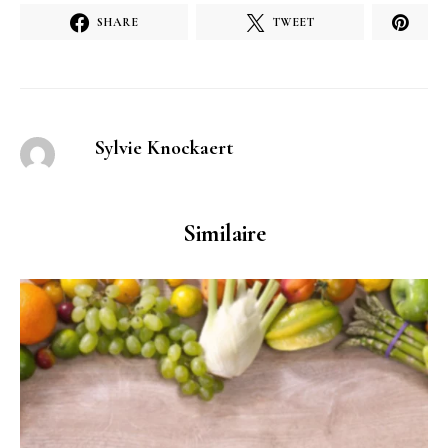
SHARE
TWEET
Sylvie Knockaert
Similaire