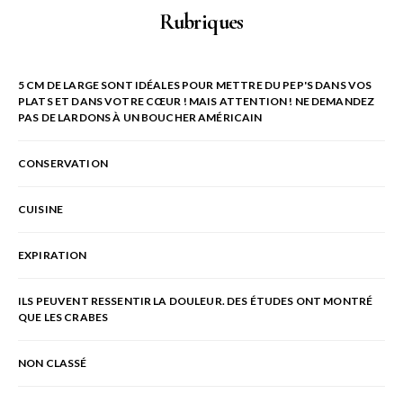
Rubriques
5 CM DE LARGE SONT IDÉALES POUR METTRE DU PEP'S DANS VOS
PLATS ET DANS VOTRE CŒUR ! MAIS ATTENTION ! NE DEMANDEZ
PAS DE LARDONS À UN BOUCHER AMÉRICAIN
CONSERVATION
CUISINE
EXPIRATION
ILS PEUVENT RESSENTIR LA DOULEUR. DES ÉTUDES ONT MONTRÉ
QUE LES CRABES
NON CLASSÉ