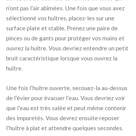
n’ont pas l’air abîmées. Une fois que vous avez
sélectionné vos huîtres, placez-les sur une
surface plate et stable. Prenez une paire de
pinces ou de gants pour protéger vos mains et
ouvrez la huître. Vous devriez entendre un petit
bruit caractéristique lorsque vous ouvrez la
huître.
Une fois l’huître ouverte, secouez-la au-dessus
de l’évier pour évacuer l’eau. Vous devriez voir
que l’eau est très salée et peut même contenir
des impuretés. Vous devrez ensuite reposer
l’huître à plat et attendre quelques secondes.