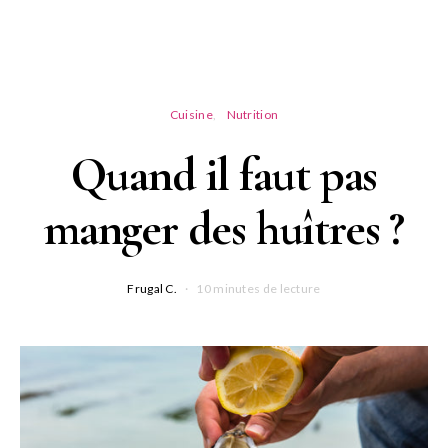
Cuisine
Nutrition
Quand il faut pas
manger des huîtres ?
Frugal C.
10 minutes de lecture