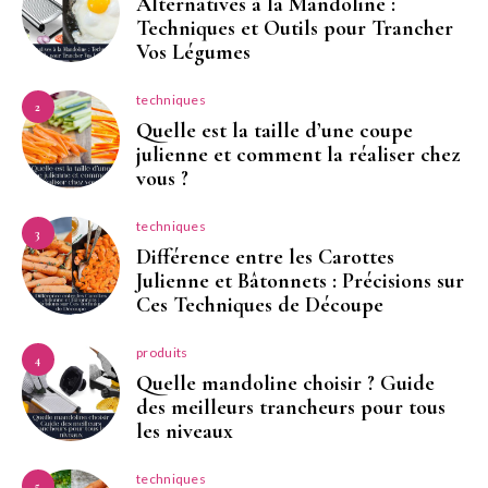
Alternatives à la Mandoline :
Techniques et Outils pour Trancher
Vos Légumes
techniques
2
Quelle est la taille d’une coupe
julienne et comment la réaliser chez
vous ?
techniques
3
Différence entre les Carottes
Julienne et Bâtonnets : Précisions sur
Ces Techniques de Découpe
produits
4
Quelle mandoline choisir ? Guide
des meilleurs trancheurs pour tous
les niveaux
techniques
5