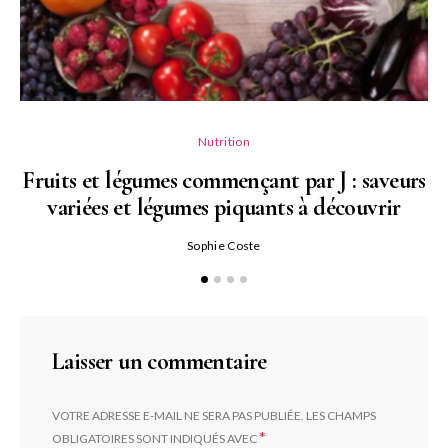
Nutrition
Fruits et légumes commençant par J : saveurs
variées et légumes piquants à découvrir
Qu
Sophie Coste
Laisser un commentaire
VOTRE ADRESSE E-MAIL NE SERA PAS PUBLIÉE.
LES CHAMPS
*
OBLIGATOIRES SONT INDIQUÉS AVEC