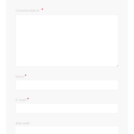
Commentaire
*
Nom
*
E-mail
Site web