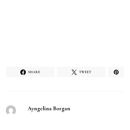
SHARE
TWEET
Ayngelina Borgan