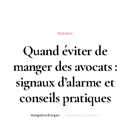
Nutrition
Quand éviter de
manger des avocats :
signaux d’alarme et
conseils pratiques
Ayngelina Borgan
4 minutes de lecture