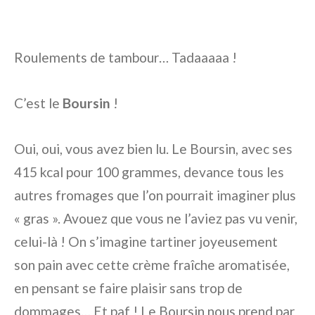
Roulements de tambour… Tadaaaaa !
C’est le
Boursin
!
Oui, oui, vous avez bien lu. Le Boursin, avec ses
415 kcal pour 100 grammes, devance tous les
autres fromages que l’on pourrait imaginer plus
« gras ». Avouez que vous ne l’aviez pas vu venir,
celui-là ! On s’imagine tartiner joyeusement
son pain avec cette crème fraîche aromatisée,
en pensant se faire plaisir sans trop de
dommages… Et paf ! Le Boursin nous prend par