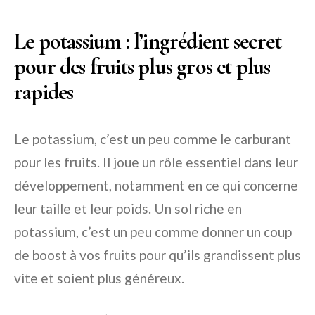
Le potassium : l’ingrédient secret
pour des fruits plus gros et plus
rapides
Le potassium, c’est un peu comme le carburant
pour les fruits. Il joue un rôle essentiel dans leur
développement, notamment en ce qui concerne
leur taille et leur poids. Un sol riche en
potassium, c’est un peu comme donner un coup
de boost à vos fruits pour qu’ils grandissent plus
vite et soient plus généreux.