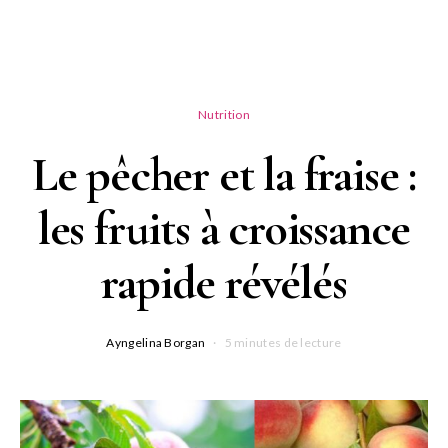
Nutrition
Le pêcher et la fraise :
les fruits à croissance
rapide révélés
Ayngelina Borgan
5 minutes de lecture