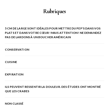
Rubriques
5 CM DE LARGE SONT IDÉALES POUR METTRE DU PEP'S DANS VOS
PLATS ET DANS VOTRE CŒUR ! MAIS ATTENTION ! NE DEMANDEZ
PAS DE LARDONS À UN BOUCHER AMÉRICAIN
CONSERVATION
CUISINE
EXPIRATION
ILS PEUVENT RESSENTIR LA DOULEUR. DES ÉTUDES ONT MONTRÉ
QUE LES CRABES
NON CLASSÉ