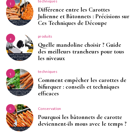
techniques
3
Différence entre les Carottes
Julienne et Bâtonnets : Précisions sur
Ces Techniques de Découpe
produits
4
Quelle mandoline choisir ? Guide
des meilleurs trancheurs pour tous
les niveaux
techniques
5
Comment empêcher les carottes de
bifurquer : conseils et techniques
efficaces
Conservation
6
Pourquoi les bâtonnets de carotte
deviennent-ils mous avec le temps ?