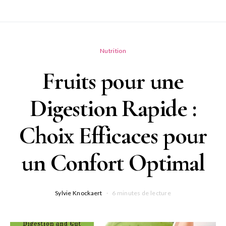
Nutrition
Fruits pour une
Digestion Rapide :
Choix Efficaces pour
un Confort Optimal
Sylvie Knockaert
6 minutes de lecture