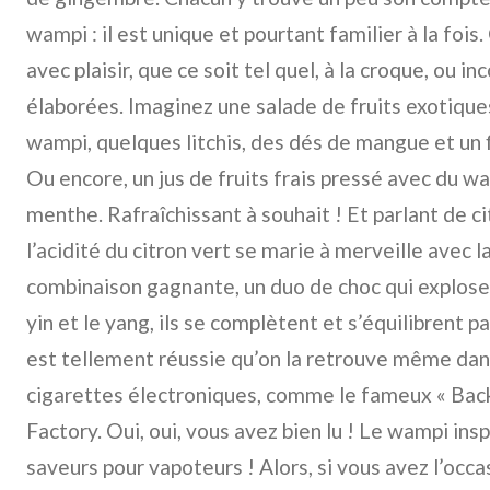
wampi : il est unique et pourtant familier à la fois.
avec plaisir, que ce soit tel quel, à la croque, ou 
élaborées. Imaginez une salade de fruits exotiqu
wampi, quelques litchis, des dés de mangue et un fi
Ou encore, un jus de fruits frais pressé avec du w
menthe. Rafraîchissant à souhait ! Et parlant de c
l’acidité du citron vert se marie à merveille avec 
combinaison gagnante, un duo de choc qui explos
yin et le yang, ils se complètent et s’équilibrent 
est tellement réussie qu’on la retrouve même dans
cigarettes électroniques, comme le fameux « Back
Factory. Oui, oui, vous avez bien lu ! Le wampi in
saveurs pour vapoteurs ! Alors, si vous avez l’occa