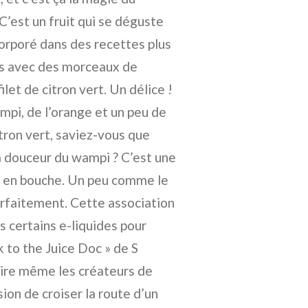
 C’est un fruit qui se déguste
incorporé dans des recettes plus
es avec des morceaux de
let de citron vert. Un délice !
ampi, de l’orange et un peu de
itron vert, saviez-vous que
la douceur du wampi ? C’est une
e en bouche. Un peu comme le
parfaitement. Cette association
 certains e-liquides pour
 to the Juice Doc » de S
spire même les créateurs de
sion de croiser la route d’un