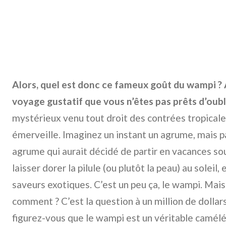
Alors, quel est donc ce fameux goût du wampi ? 
voyage gustatif que vous n’êtes pas prêts d’oubli
mystérieux venu tout droit des contrées tropicales 
émerveille. Imaginez un instant un agrume, mais p
agrume qui aurait décidé de partir en vacances sou
laisser dorer la pilule (ou plutôt la peau) au soleil,
saveurs exotiques. C’est un peu ça, le wampi. Mai
comment ? C’est la question à un million de dollars,
figurez-vous que le wampi est un véritable camélé