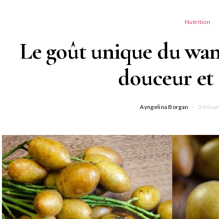
Nutrition
Le goût unique du wamp
douceur et 
Ayngelina Borgan
3 minut