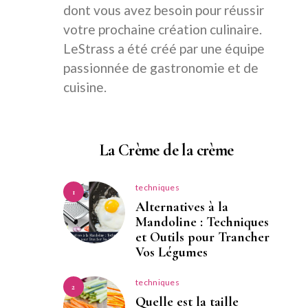
dont vous avez besoin pour réussir
votre prochaine création culinaire.
LeStrass a été créé par une équipe
passionnée de gastronomie et de
cuisine.
La Crème de la crème
techniques
1
Alternatives à la
Mandoline : Techniques
et Outils pour Trancher
Vos Légumes
techniques
2
Quelle est la taille