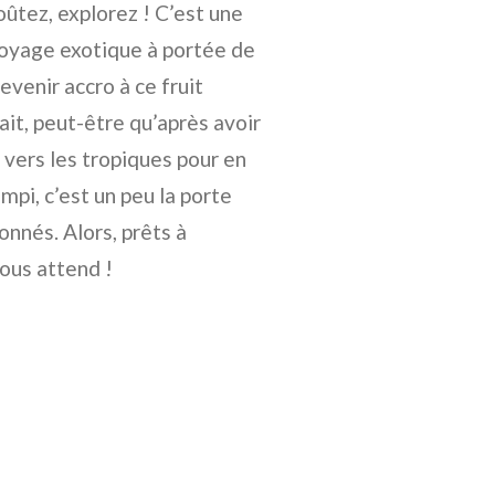
ûtez, explorez ! C’est une
 voyage exotique à portée de
evenir accro à ce fruit
it, peut-être qu’après avoir
vers les tropiques pour en
pi, c’est un peu la porte
nnés. Alors, prêts à
ous attend !