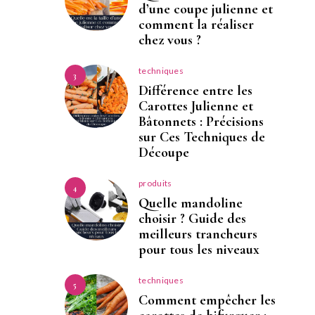
d’une coupe julienne et
comment la réaliser
chez vous ?
techniques
3
Différence entre les
Carottes Julienne et
Bâtonnets : Précisions
sur Ces Techniques de
Découpe
produits
4
Quelle mandoline
choisir ? Guide des
meilleurs trancheurs
pour tous les niveaux
techniques
5
Comment empêcher les