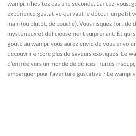
wampi, n’hésitez pas une seconde. Lancez-vous, go
expérience gustative qui vaut le détour, un petit
main (ou plutôt, de bouche). Vous risquez fort de d
mystérieux et délicieusement surprenant. Et qui sa
goûté au wampi, vous aurez envie de vous envoler 
découvrir encore plus de saveurs exotiques. Le wam
d’entrée vers un monde de délices fruités insoupço
embarquer pour l’aventure gustative ? Le wampi v