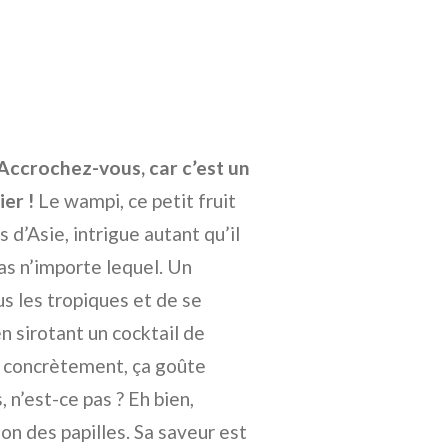
Accrochez-vous, car c’est un
er !
Le wampi, ce petit fruit
d’Asie, intrigue autant qu’il
as n’importe lequel. Un
s les tropiques et de se
 en sirotant un cocktail de
s concrètement, ça goûte
 n’est-ce pas ? Eh bien,
on des papilles. Sa saveur est