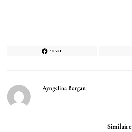
SHARE
Ayngelina Borgan
Similaire