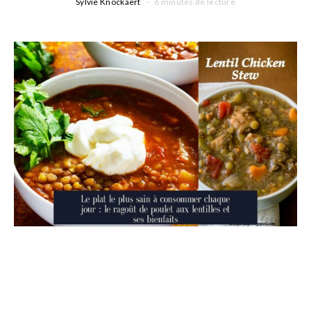
Sylvie Knockaert
6 minutes de lecture