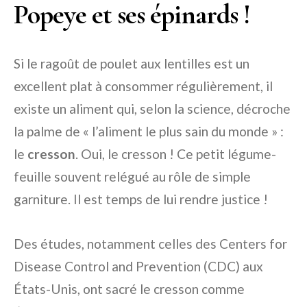
Popeye et ses épinards !
Si le ragoût de poulet aux lentilles est un
excellent plat à consommer régulièrement, il
existe un aliment qui, selon la science, décroche
la palme de « l’aliment le plus sain du monde » :
le
cresson
. Oui, le cresson ! Ce petit légume-
feuille souvent relégué au rôle de simple
garniture. Il est temps de lui rendre justice !
Des études, notamment celles des Centers for
Disease Control and Prevention (CDC) aux
États-Unis, ont sacré le cresson comme