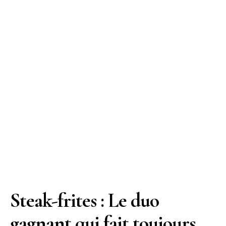
Steak-frites : Le duo
gagnant qui fait toujours