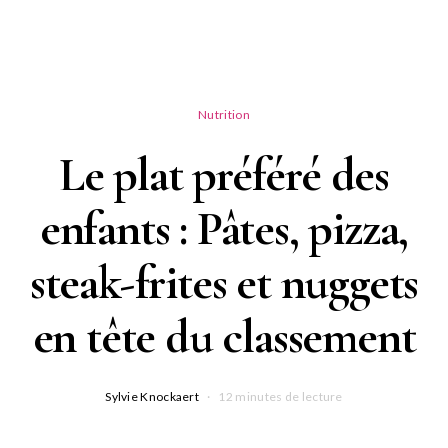
Nutrition
Le plat préféré des
enfants : Pâtes, pizza,
steak-frites et nuggets
en tête du classement
Sylvie Knockaert
12 minutes de lecture