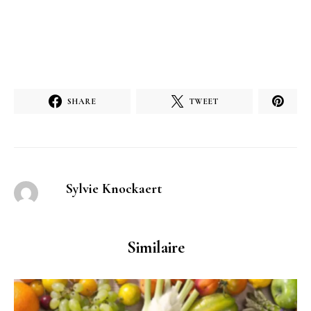
SHARE
TWEET
Sylvie Knockaert
Similaire