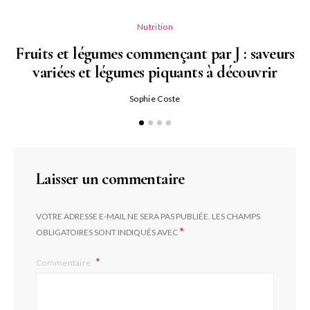
Nutrition
Fruits et légumes commençant par J : saveurs
variées et légumes piquants à découvrir
Qu
Sophie Coste
Laisser un commentaire
VOTRE ADRESSE E-MAIL NE SERA PAS PUBLIÉE.
LES CHAMPS
*
OBLIGATOIRES SONT INDIQUÉS AVEC
Commentaire