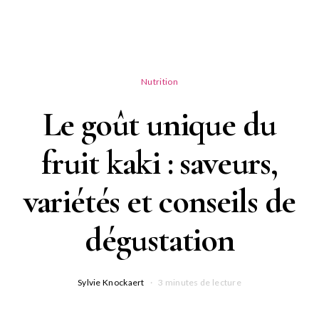
Nutrition
Le goût unique du
fruit kaki : saveurs,
variétés et conseils de
dégustation
Sylvie Knockaert
3 minutes de lecture