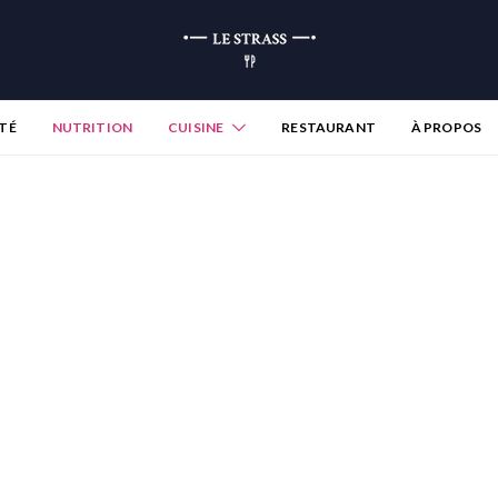
TÉ
NUTRITION
CUISINE
RESTAURANT
À PROPOS