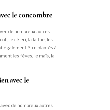
 avec le concombre
avec de nombreux autres
i, le céleri, la laitue, les
nt également être plantés à
ment les fèves, le maïs, la
ien avec le
r avec de nombreux autres