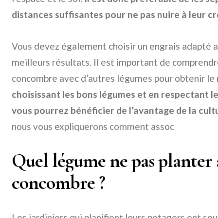
distances suffisantes pour ne pas nuire à leur c
Vous devez également choisir un engrais adapté a
meilleurs résultats. Il est important de comprend
concombre avec d’autres légumes pour obtenir le m
choisissant les bons légumes et en respectant 
vous pourrez bénéficier de l’avantage de la cult
nous vous expliquerons comment assoc
Quel légume ne pas planter 
concombre ?
Les jardiniers qui planifient leurs potagers ont sou