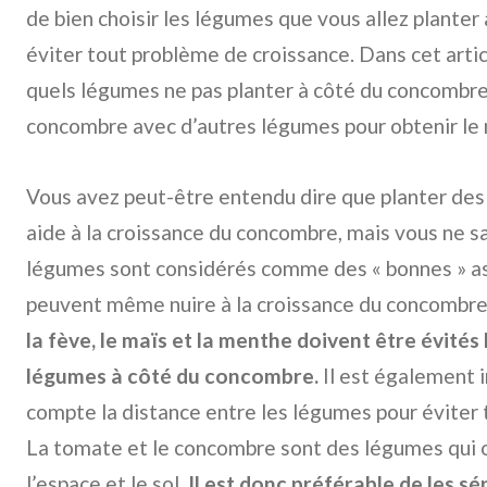
de bien choisir les légumes que vous allez plante
éviter tout problème de croissance. Dans cet artic
quels légumes ne pas planter à côté du concombr
concombre avec d’autres légumes pour obtenir le m
Vous avez peut-être entendu dire que planter de
aide à la croissance du concombre, mais vous ne s
légumes sont considérés comme des « bonnes » as
peuvent même nuire à la croissance du concombre
la fève, le maïs et la menthe doivent être évités
légumes à côté du concombre.
Il est également 
compte la distance entre les légumes pour éviter 
La tomate et le concombre sont des légumes qui o
l’espace et le sol.
Il est donc préférable de les sé