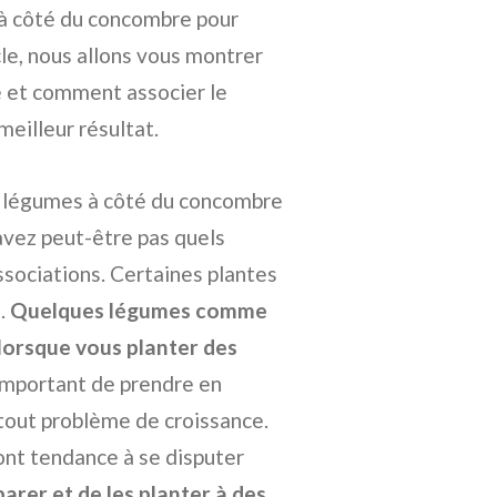
r à côté du concombre pour
le, nous allons vous montrer
e et comment associer le
eilleur résultat.
s légumes à côté du concombre
avez peut-être pas quels
sociations. Certaines plantes
.
Quelques légumes comme
 lorsque vous planter des
important de prendre en
tout problème de croissance.
nt tendance à se disputer
parer et de les planter à des