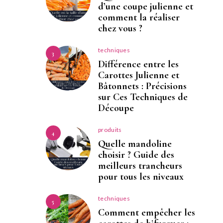
d’une coupe julienne et
comment la réaliser
chez vous ?
techniques
3
Différence entre les
Carottes Julienne et
Bâtonnets : Précisions
sur Ces Techniques de
Découpe
produits
4
Quelle mandoline
choisir ? Guide des
meilleurs trancheurs
pour tous les niveaux
techniques
5
Comment empêcher les