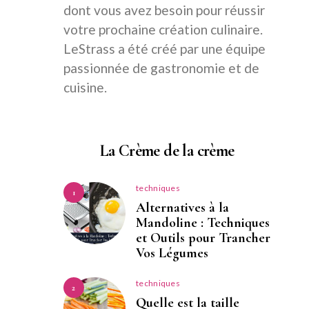
dont vous avez besoin pour réussir
votre prochaine création culinaire.
LeStrass a été créé par une équipe
passionnée de gastronomie et de
cuisine.
La Crème de la crème
techniques
1
Alternatives à la
Mandoline : Techniques
et Outils pour Trancher
Vos Légumes
techniques
2
Quelle est la taille