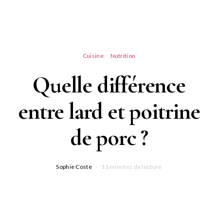
Cuisine
Nutrition
Quelle différence
entre lard et poitrine
de porc ?
Sophie Coste
11 minutes de lecture