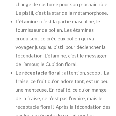
change de costume pour son prochain rôle.
Le pistil, c’est la star de la métamorphose.
L’
étamine
: c’est la partie masculine, le
fournisseur de pollen. Les étamines
produisent ce précieux pollen qui va
voyager jusqu’au pistil pour déclencher la
fécondation. L’étamine, c’est le messager
de l’amour, le Cupidon floral.
Le
réceptacle floral
: attention, scoop ! La
fraise, ce fruit qu’on adore tant, est un peu
une menteuse. En réalité, ce qu’on mange
de la fraise, ce n’est pas l’ovaire, mais le
réceptacle floral ! Après la fécondation des
ovules, ce réceptacle se fait gonfler,